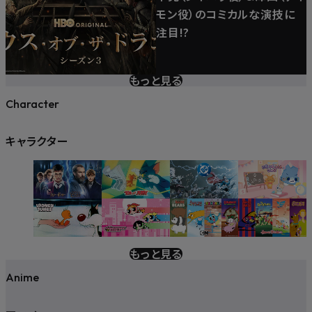
モン役）のコミカルな演技に
注目!?
もっと見る
Character
キャラクター
もっと見る
Anime