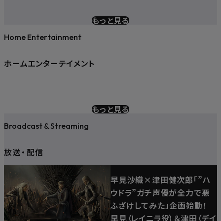
もっと見る
Home Entertainment
ホームエンターテイメント
もっと見る
Broadcast & Streaming
放送
・
配信
早見沙織×津田健次郎「”ハ
ウドラ”ガチ声優が全力で悪
ふざけしてみた」企画始動！
早見（レイニラ役）＆津田（デイ