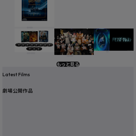
もっと見る
Latest Films
劇場公開作品