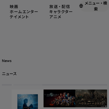
メニュー
・
検
映画
放送
・
配信
索
ホームエンター
キャラクター
テイメント
アニメ
News
ニュース