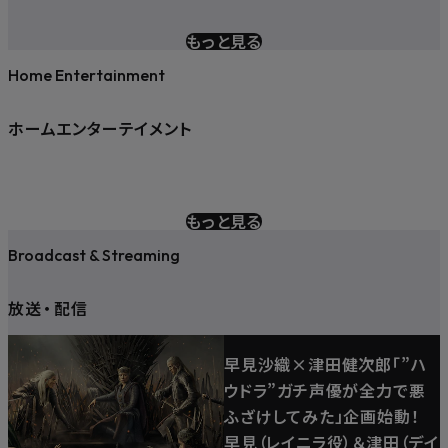
もっと見る
Home Entertainment
ホームエンターテイメント
もっと見る
Broadcast & Streaming
放送
・
配信
早見沙織×津田健次郎「”ハ
ウドラ”ガチ声優が全力で悪
ふざけしてみた」企画始動！
早見（レイニラ役）＆津田（デイ