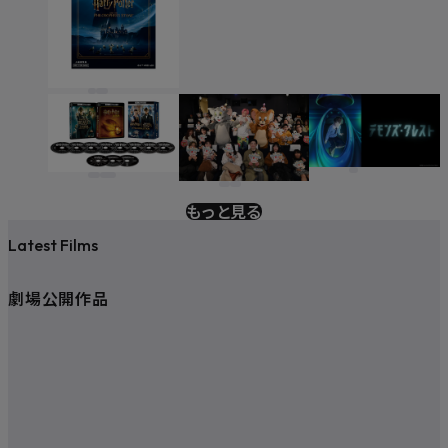
もっと見る
Latest Films
劇場公開作品