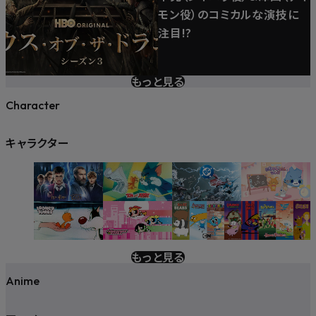
モン役）のコミカルな演技に
注目!?
もっと見る
Character
キャラクター
もっと見る
Anime