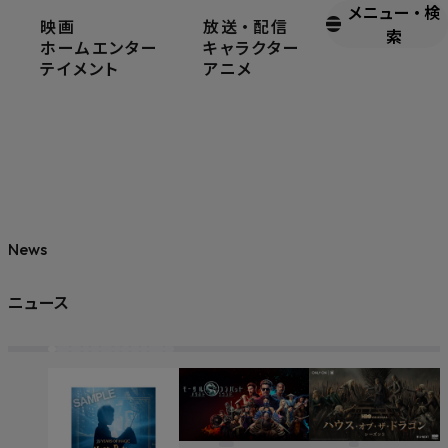
メニュー
・
検
映画
放送
・
配信
索
ホームエンター
キャラクター
テイメント
アニメ
News
ニュース