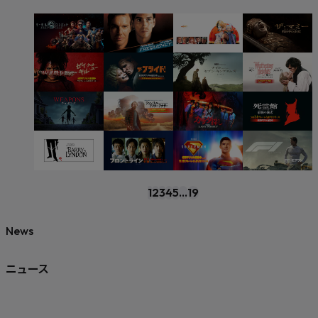
1
2
3
4
5
...
19
News
ニュース