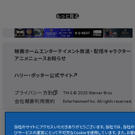
もっと見る
映画
ホームエンターテイメント
放送
・
配信
キャラクター
アニメ
ニュース
お知らせ
ハリー・ポッター公式サイト
プライバシー方針
TM & © 2025 Warner Bros.
会社概要
利用規約
Entertainment Inc. All rights reserved.
当社のサイトにアクセスいただきありがとうございます。当社では、当社の
びサービスの運営にとって不可欠なCookieを使用しています。また、お