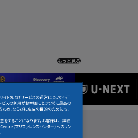
もっと見る
のサイトおよびサービスの運営にとって不可
びサービスの利用がお客様にとって常に最高の
るため、ならびに広告の目的のためにも、
アニメ
ニュース
お知らせ
意をすることになります。お客様は、「詳細
Centre（プリファレンスセンター）へのリン
。