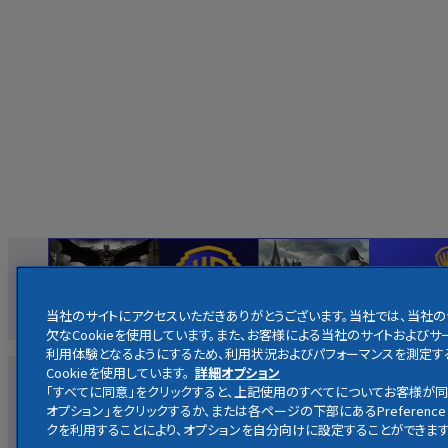
当社のサイトにアクセスいただきありがとうございます。当社では、当社
欠なCookieを使用しています。また、お客様による当社のサイトおよ
利用体験となるようにするため、利用状況およびパフォーマンスを測定す
Cookieを使用しています。
詳細オプション
映画
ホームエンターテイメント
放送
・
配信
キャラクター
「すべてに同意」をクリックすると、上記使用のすべてについてお客様が同
オプション」をクリックするか、または各ページの下部にあるPreference 
クを利用することにより、オプションを自分向けに設定することができます
ハリー・ポッター公式サイト