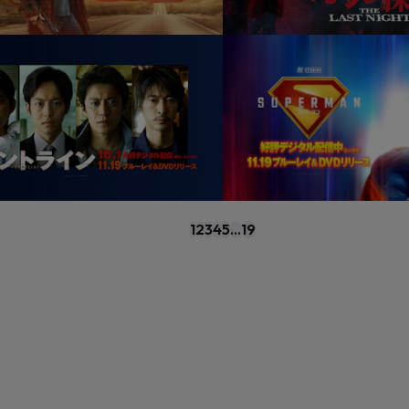
1
2
3
4
5
...
19