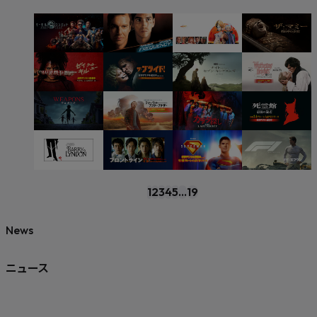
1
2
3
4
5
...
19
News
ニュース