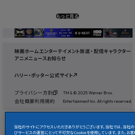
もっと見る
映画
ホームエンターテイメント
放送
・
配信
キャラクター
アニメ
ニュース
お知らせ
ハリー・ポッター公式サイト
プライバシー方針
TM & © 2025 Warner Bros.
会社概要
利用規約
Entertainment Inc. All rights reserved.
当社のサイトにアクセスいただきありがとうございます。当社では、当社の
びサービスの運営にとって不可欠なCookieを使用しています。また、お