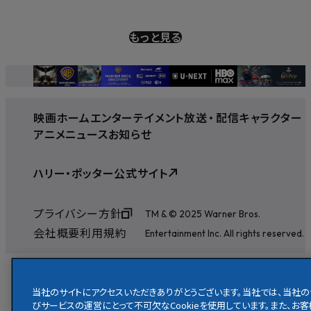
もっと見る
映画
ホームエンターテイメント
放送
・
配信
キャラクター
アニメ
ニュース
お知らせ
ハリー・ポッター公式サイト
プライバシー方針
TM & © 2025 Warner Bros.
会社概要
利用規約
Entertainment Inc. All rights reserved.
当社のサイトにアクセスいただきありがとうございます。当社では、当社の
びサービスの運営にとって不可欠なCookieを使用しています。また、お