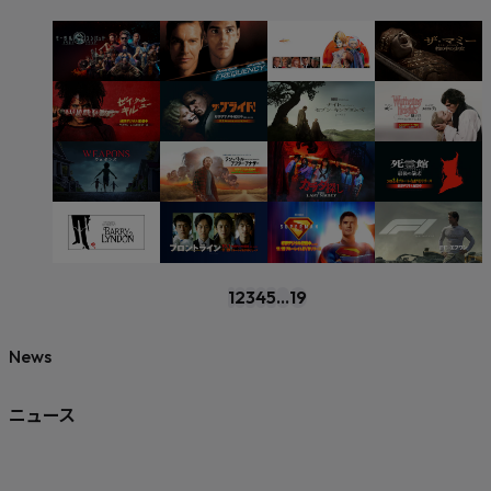
1
2
3
4
5
...
19
News
ニュース