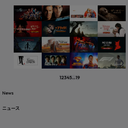
1
2
3
4
5
...
19
News
ニュース