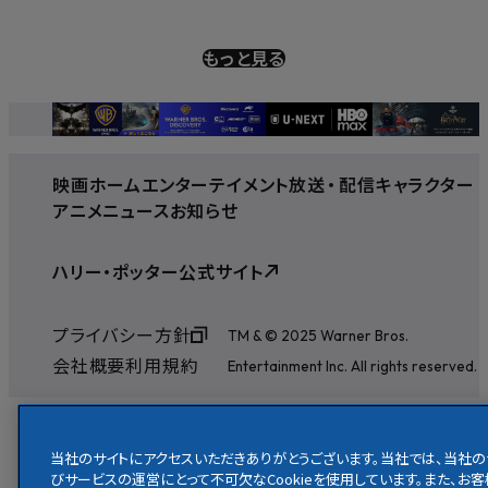
もっと見る
映画
ホームエンターテイメント
放送
・
配信
キャラクター
アニメ
ニュース
お知らせ
ハリー・ポッター公式サイト
プライバシー方針
TM & © 2025 Warner Bros.
会社概要
利用規約
Entertainment Inc. All rights reserved.
当社のサイトにアクセスいただきありがとうございます。当社では、当社の
びサービスの運営にとって不可欠なCookieを使用しています。また、お