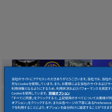
当社のサイトにアクセスいただきありがとうございます。当社では、当社
欠なCookieを使用しています。また、お客様による当社のサイトおよ
利用体験となるようにするため、利用状況およびパフォーマンスを測定す
Cookieを使用しています。
詳細オプション
映画
ホームエンターテイメント
放送
・
配信
キャラクター
「すべてに同意」をクリックすると、上記使用のすべてについてお客様が同
オプション」をクリックするか、または各ページの下部にあるPreference 
クを利用することにより、オプションを自分向けに設定することができます
ハリー・ポッター公式サイト