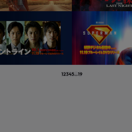
1
2
3
4
5
...
19