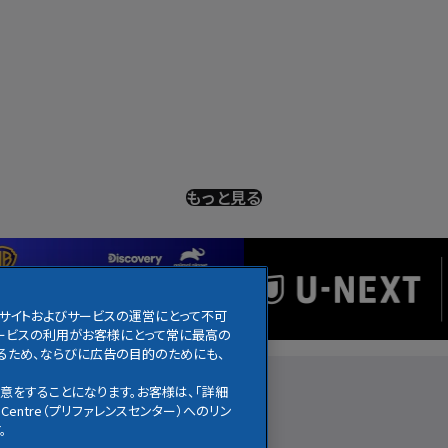
もっと見る
のサイトおよびサービスの運営にとって不可
びサービスの利用がお客様にとって常に最高の
るため、ならびに広告の目的のためにも、
アニメ
ニュース
お知らせ
意をすることになります。お客様は、「詳細
Centre（プリファレンスセンター）へのリン
。