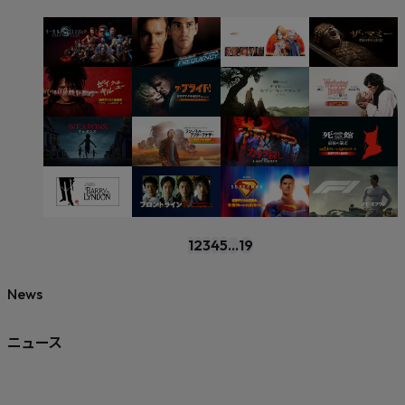
1
2
3
4
5
...
19
News
ニュース