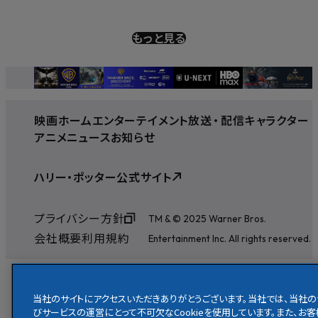
もっと見る
映画
ホームエンターテイメント
放送
・
配信
キャラクター
アニメ
ニュース
お知らせ
ハリー・ポッター公式サイト
プライバシー方針
TM & © 2025 Warner Bros.
会社概要
利用規約
Entertainment Inc. All rights reserved.
当社のサイトにアクセスいただきありがとうございます。当社では、当社の
びサービスの運営にとって不可欠なCookieを使用しています。また、お