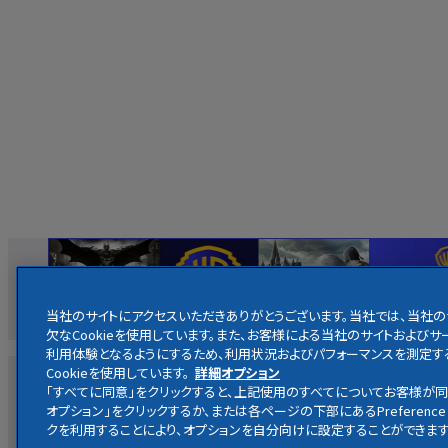
当社のサイトにアクセスいただきありがとうございます。当社では、当社
欠なCookieを使用しています。また、お客様による当社のサイトおよ
利用体験となるようにするため、利用状況およびパフォーマンスを測定す
Cookieを使用しています。
詳細オプション
映画
ホームエンターテイメント
放送
・
配信
キャラクター
「すべてに同意」をクリックすると、上記使用のすべてについてお客様が同
オプション」をクリックするか、または各ページの下部にあるPreference 
クを利用することにより、オプションを自分向けに設定することができます
ハリー・ポッター公式サイト