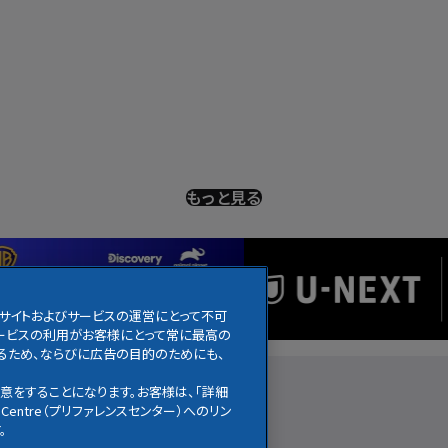
もっと見る
のサイトおよびサービスの運営にとって不可
びサービスの利用がお客様にとって常に最高の
るため、ならびに広告の目的のためにも、
アニメ
ニュース
お知らせ
意をすることになります。お客様は、「詳細
Centre（プリファレンスセンター）へのリン
。