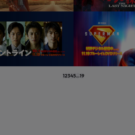
1
2
3
4
5
...
19