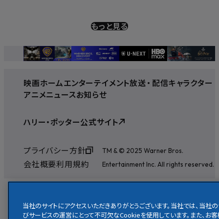
もっと見る
映画
ホームエンターテイメント
放送
・
配信
キャラクター
アニメ
ニュース
お知らせ
ハリー・ポッター公式サイト
プライバシー方針
TM & © 2025 Warner Bros.
会社概要
利用規約
Entertainment Inc. All rights reserved.
当社のサイトにアクセスいただきありがとうございます。当社では、当社の
びサービスの運営にとって不可欠なCookieを使用しています。また、お