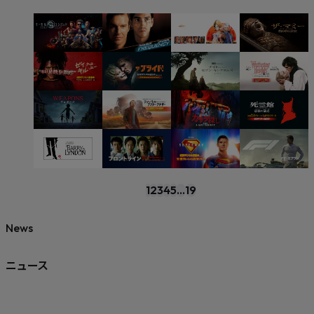
1
2
3
4
5
...
19
News
ニュース