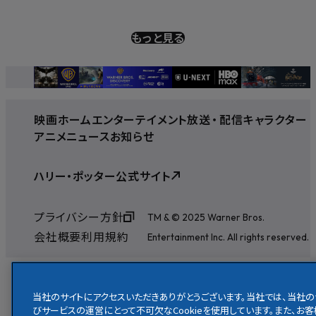
もっと見る
映画
ホームエンターテイメント
放送
・
配信
キャラクター
アニメ
ニュース
お知らせ
ハリー・ポッター公式サイト
プライバシー方針
TM & © 2025 Warner Bros.
会社概要
利用規約
Entertainment Inc. All rights reserved.
当社のサイトにアクセスいただきありがとうございます。当社では、当社の
びサービスの運営にとって不可欠なCookieを使用しています。また、お