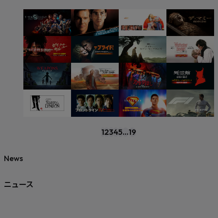
1
2
3
4
5
...
19
News
ニュース