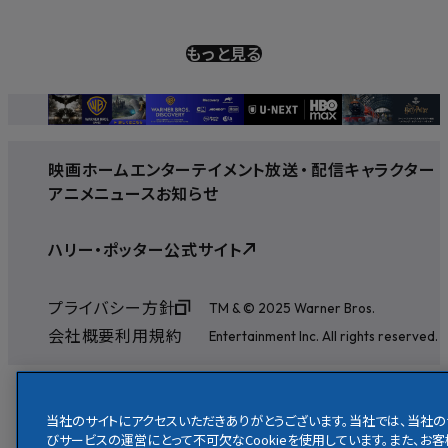
もっと見る
映画
ホームエンターテイメント
放送
・
配信
キャラクター
アニメ
ニュース
お知らせ
ハリー・ポッター公式サイト
プライバシー方針
TM & © 2025 Warner Bros.
会社概要
利用規約
Entertainment Inc. All rights reserved.
当社のサイトにアクセスいただきありがとうございます。当社では、当社の
びサービスの運営にとって不可欠なCookieを使用しています。また、お