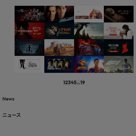
1
2
3
4
5
...
19
News
ニュース