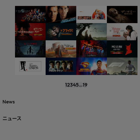
1
2
3
4
5
...
19
News
ニュース