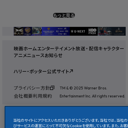
もっと見る
映画
ホームエンターテイメント
放送
・
配信
キャラクター
アニメ
ニュース
お知らせ
ハリー・ポッター公式サイト
プライバシー方針
TM & © 2025 Warner Bros.
会社概要
利用規約
Entertainment Inc. All rights reserved.
当社のサイトにアクセスいただきありがとうございます。当社では、当社の
びサービスの運営にとって不可欠なCookieを使用しています。また、お