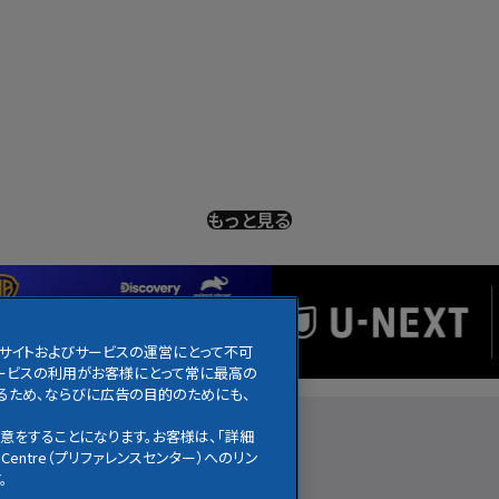
もっと見る
のサイトおよびサービスの運営にとって不可
びサービスの利用がお客様にとって常に最高の
るため、ならびに広告の目的のためにも、
アニメ
ニュース
お知らせ
意をすることになります。お客様は、「詳細
Centre（プリファレンスセンター）へのリン
。