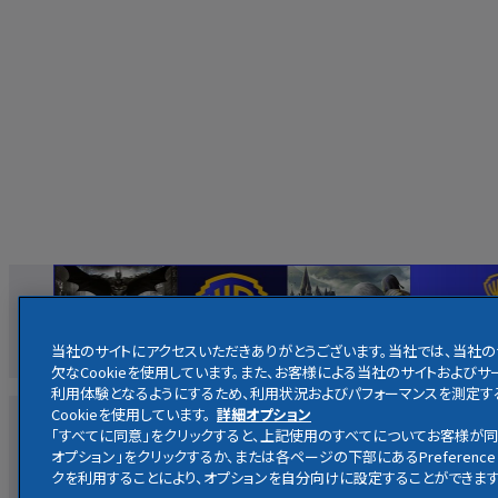
当社のサイトにアクセスいただきありがとうございます。当社では、当社
欠なCookieを使用しています。また、お客様による当社のサイトおよ
利用体験となるようにするため、利用状況およびパフォーマンスを測定す
Cookieを使用しています。
詳細オプション
映画
ホームエンターテイメント
放送
・
配信
キャラクター
「すべてに同意」をクリックすると、上記使用のすべてについてお客様が同
オプション」をクリックするか、または各ページの下部にあるPreference 
クを利用することにより、オプションを自分向けに設定することができます
ハリー・ポッター公式サイト