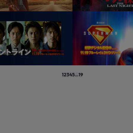
1
2
3
4
5
...
19