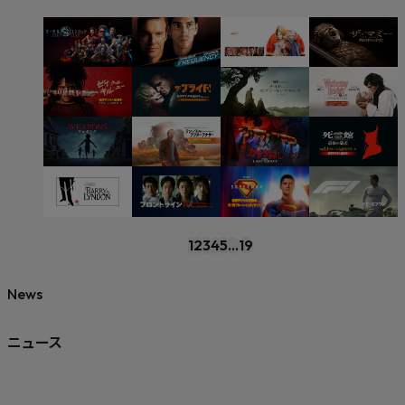
1
2
3
4
5
...
19
News
ニュース