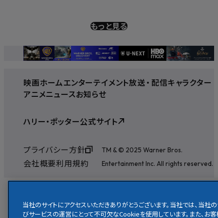
もっと見る
映画
ホームエンターテイメント
放送
・
配信
キャラクター
アニメ
ニュース
お知らせ
ハリー・ポッター公式サイト
プライバシー方針
TM & © 2025 Warner Bros.
会社概要
利用規約
Entertainment Inc. All rights reserved.
当社のサイトにアクセスいただきありがとうございます。当社では、当社の
びサービスの運営にとって不可欠なCookieを使用しています。また、お