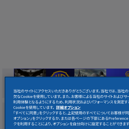
当社のサイトにアクセスいただきありがとうございます。当社では、当社
欠なCookieを使用しています。また、お客様による当社のサイトおよ
利用体験となるようにするため、利用状況およびパフォーマンスを測定す
Cookieを使用しています。
詳細オプション
映画
ホームエンターテイメント
放送
・
配信
キャラクター
「すべてに同意」をクリックすると、上記使用のすべてについてお客様が同
オプション」をクリックするか、または各ページの下部にあるPreference 
クを利用することにより、オプションを自分向けに設定することができます
ハリー・ポッター公式サイト