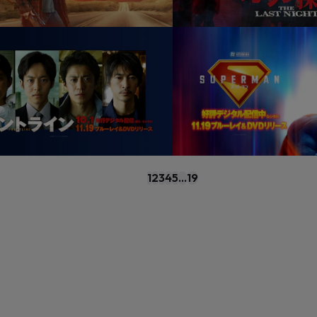
1
2
3
4
5
...
19