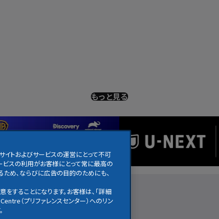
もっと見る
のサイトおよびサービスの運営にとって不可
びサービスの利用がお客様にとって常に最高の
るため、ならびに広告の目的のためにも、
アニメ
ニュース
お知らせ
意をすることになります。お客様は、「詳細
Centre（プリファレンスセンター）へのリン
。