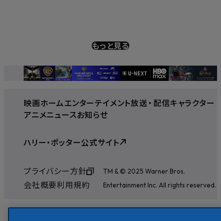
もっと見る
映画
ホームエンターテイメント
放送
・
配信
キャラクター
アニメ
ニュース
お知らせ
ハリー・ポッター公式サイト
プライバシー方針
TM & © 2025 Warner Bros.
会社概要
利用規約
Entertainment Inc. All rights reserved.