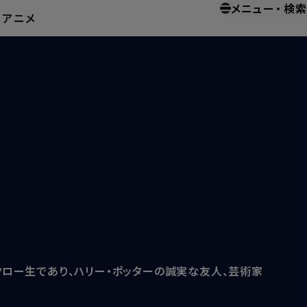
メニュー
・
検索
ー
アニメ
クロー生であり、ハリー・ポッターの誠実な友人、芸術家