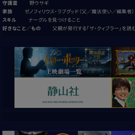
守護霊
野ウサギ
家族
ゼノフィリウス・ラブグッド（父／魔法使い／編集者）
スキル
ナーグルを見つけること
好きなこと／もの
父親が発行する「ザ・クィブラー」を読