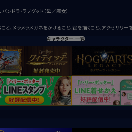
、パンドラ・ラブグッド（母／魔女）
むこと、メラメラメガネをかけること、絵を描くこと、アクセサリー
キャラクター 一覧