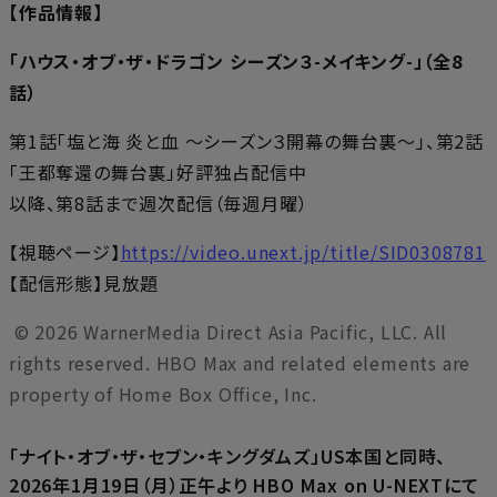
【作品情報】
「ハウス・オブ・ザ・ドラゴン シーズン３-メイキング-」（全8
話）
第1話「塩と海 炎と血 ～シーズン３開幕の舞台裏～」、第2話
「王都奪還の舞台裏」好評独占配信中
以降、第8話まで週次配信（毎週月曜）
【視聴ページ】
https://video.unext.jp/title/SID0308781
【配信形態】見放題
© 2026 WarnerMedia Direct Asia Pacific, LLC. All
rights reserved. HBO Max and related elements are
property of Home Box Office, Inc.
「ナイト・オブ・ザ・セブン・キングダムズ」US本国と同時、
2026年1月19日（月）正午より HBO Max on U-NEXTにて