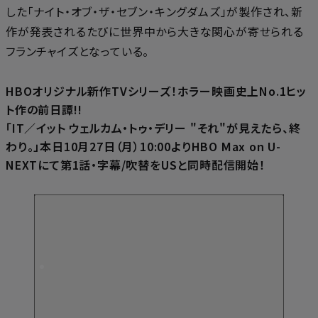
した「ナイト・オブ・ザ・セブン・キングダムズ」が製作され、新
作が発表されるたびに世界中から大きな関心が寄せられる
フランチャイズとなっている。
HBOオリジナル新作TVシリーズ！ホラー映画史上No.1ヒッ
ト作の前日譚!!
「IT／イット ウェルカム・トゥ・デリー "それ"が見えたら、終
わり。」本日10月27日（月）10:00よりHBO Max on U-
NEXTにて第1話・字幕/吹替をUSと同時配信開始！