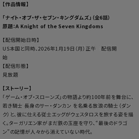
【作品情報】
「ナイト・オブ・ザ・セブン・キングダムズ」（全6話）
原題：A Knight of the Seven Kingdoms
【配信開始日時】
US本国と同時、2026年1月19日（月）正午 配信開
始
【配信形態】
見放題
【ストーリー】
「ゲーム・オブ・スローンズ」の物語より約100年前を舞台に、
若き騎士 長身のサー・ダンカン を名乗る放浪の騎士（ダン
ク）と、彼に仕える従士エッグがウェスタロスを旅する姿を描
く。ターガリエン家がまだ鉄の玉座を守り、“最後のドラゴ
ン”の記憶が人々から消えていない時代。