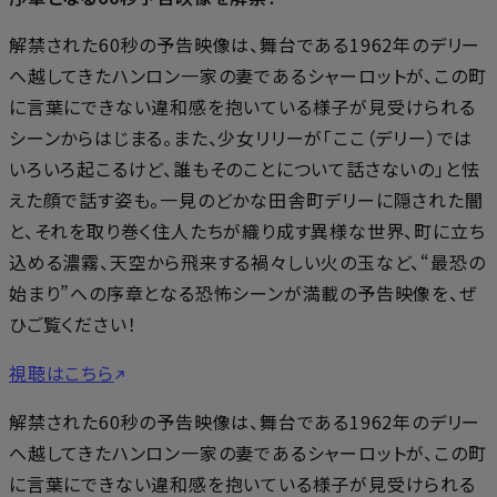
解禁された60秒の予告映像は、舞台である1962年のデリー
へ越してきたハンロン一家の妻であるシャーロットが、この町
に言葉にできない違和感を抱いている様子が見受けられる
シーンからはじまる。また、少女リリーが「ここ（デリー）では
いろいろ起こるけど、誰もそのことについて話さないの」と怯
えた顔で話す姿も。一見のどかな田舎町デリーに隠された闇
と、それを取り巻く住人たちが織り成す異様な世界、町に立ち
込める濃霧、天空から飛来する禍々しい火の玉など、“最恐の
始まり”への序章となる恐怖シーンが満載の予告映像を、ぜ
ひご覧ください！
視聴はこちら
解禁された60秒の予告映像は、舞台である1962年のデリー
へ越してきたハンロン一家の妻であるシャーロットが、この町
に言葉にできない違和感を抱いている様子が見受けられる