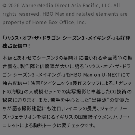
© 2026 WarnerMedia Direct Asia Pacific, LLC. All
rights reserved. HBO Max and related elements are
property of Home Box Office, Inc.
「ハウス・オブ・ザ・ドラゴン シーズン3 -メイキング-」も好評
独占配信中！
本編とあわせてシーズン3の幕開けに描かれる全面戦争の舞
台裏を、製作陣と俳優陣が大いに語る「ハウス・オブ・ザ・ドラ
ゴン シーズン3 -メイキング-」もHBO Max on U-NEXTにて
独占配信中！映画『タイタニック』製作スタッフによる、「ガレッ
トの海戦」の大規模セットでの実写撮影と卓越したCG技術の
秘密に迫ります。また、若手を中心とした“黒装派”の俳優た
ちが語る撮影秘話にも注目。レイニラの長男、ジャセアリー
ズ・ヴェラリオンを演じるイギリスの国宝級イケメン、ハリー・
コレットによる胸熱トークは要チェックです。