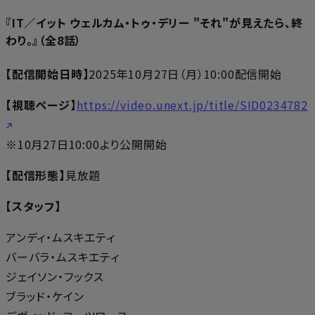
『IT／イット ウェルカム・トゥ・デリー "それ"が見えたら、終
わり。』（全8話）
【配信開始日時】
2025年10月27日（月）10:00配信開始
【視聴ページ】
https://video.unext.jp/title/SID0234782
※10月27日10:00より公開開始
【配信形態】
見放題
【スタッフ】
アンディ・ムスキエティ
バーバラ・ムスキエティ
ジェイソン・フックス
ブラッド・ケイン