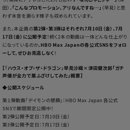
田）、
「こんなプロモーション、アリなんですね…」
（早見）と思
わず本音を漏らす様子も収められています。
また、本企画の
第2弾・第3弾はそれぞれ7月10日（金）、7月
17日（金）に公開予定
！続く2本の動画は一体どんな仕上がり
になっているのか。
HBO Max Japanの各公式SNSをフォロ
ーして、ぜひお見逃しなく
！
【『ハウス・オブ・ザ・ドラゴン』早見沙織×津田健次郎「ガチ
声優が全力で悪ふざけしてみた」概要】
◆公開スケジュール
第１弾動画「デイモンの懇願」：HBO Max Japan 各公式
SNSで期間限定公開中！
第2弾公開予定日：7月10日（金）
第3弾公開予定日：7月17日（金）