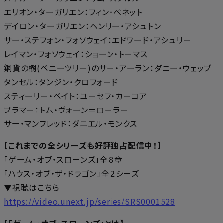
エリオン・ターガリエン：フィン・ベネット
デイロン・ターガリエン：ヘンリー・アシュトン
サー・ステフォン・フォソウェイ：エドワード・アシュリー
レイマン・フォソウェイ：ショーン・トーマス
銅貨の樹(ペニーツリー)のサー・アーラン：ダニー・ウェッブ
タンセル：タンジン・クロフォード
スティーリー・ペイト：ユーセフ・カーコア
プラマー：トム・ヴォーン＝ローラー
サー・マンフレッド：ダニエル・モンクス
【これまでの全シリーズも好評独占配信中！】
「ゲーム・オブ・スローンズ」全８章
「ハウス・オブ・ザ・ドラゴン」全２シーズ
▼視聴はこちら
https://video.unext.jp/series/SRS0001528
【「ゲーム・オブ・スローンズ」とは】