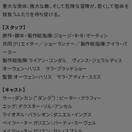
重大な使命、強大な敵、そして危険な冒険が、若くして宿命を
背負うふたりを待ち受ける。
【スタッフ】
原作・脚本・製作総指揮:ジョージ・R・R・マーティン
共同クリエイター／ショーランナー／製作総指揮:アイラ・パ
ーカー
製作総指揮:ライアン・コンダル ヴィンス・ジェラルディス
オーウェン・ハリス サラ・ブラッドショー
監督:オーウェン・ハリス サラ・アディナ・スミス
【キャスト】
サー・ダンカン（“ダンク”）：ピーター・クラフィー
エッグ：デクスター・ソル・アンセル
ライオネル・バラシオン：ダニエル・イングス
ベイラー・ターガリエン：バーティ・カーヴェル
メイカー・ターガリエン：サム・スプルル