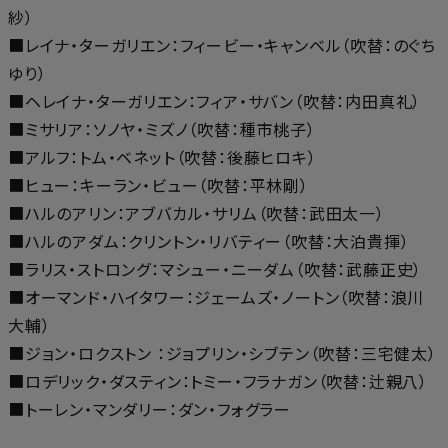
紗）
■レイナ・ターガリエン：フィービー・キャンベル（吹替：のぐち
ゆり）
■ヘレイナ・ターガリエン：フィア・サバン（吹替：内田真礼）
■ミサリア：ソノヤ・ミズノ（吹替：種市桃子）
■アルフ：トム・ベネット（吹替：後藤ヒロキ）
■ヒュー：キーラン・ビュー（吹替：平林剛）
■ハルのアリン：アブバカル・サリム（吹替：武田太一）
■ハルのアダム：クリントン・リバティー（吹替：大泊貴揮）
■ラリス・ストロング：マシュー・ニーダム（吹替：武藤正史）
■オーマンド・ハイタワー：ジェームズ・ノートン（吹替：浪川
大輔）
■ジョン・ロクストン ：ジョプリン・シブテン（吹替：三宅健太）
■ロデリック・ダスティン：トミー・フラナガン（吹替：辻親八）
■トーレン・マンダリー：ダン・フォグラー