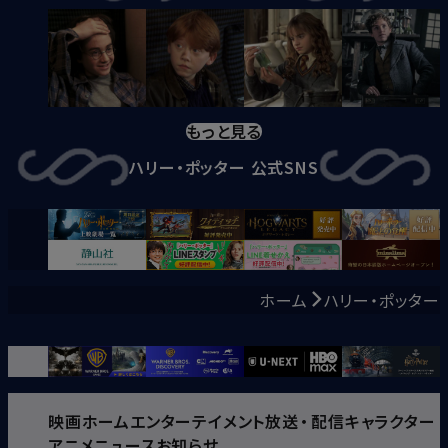
もっと見る
ハリー・ポッター 公式SNS
ホーム
ハリー・ポッター
映画
ホームエンターテイメント
放送
・
配信
キャラクター
アニメ
ニュース
お知らせ