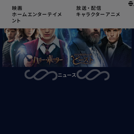
映画
放送
・
配信
ホームエンターテイメ
キャラクター
アニメ
ント
ニュース