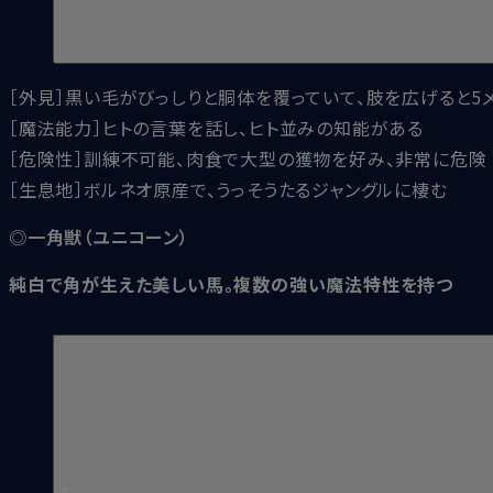
［外見］黒い毛がびっしりと胴体を覆っていて、肢を広げると5
［魔法能力］ヒトの言葉を話し、ヒト並みの知能がある
［危険性］訓練不可能、肉食で大型の獲物を好み、非常に危険
［生息地］ボルネオ原産で、うっそうたるジャングルに棲む
◎一角獣（ユニコーン）
純白で角が生えた美しい馬。複数の強い魔法特性を持つ