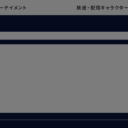
ーテイメント
放送
・
配信
キャラクタ