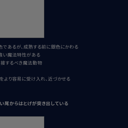
色であるが、成熟する前に銀色にかわる
て強い魔法特性がある
て接するべき魔法動物
うをより容易に受け入れ、近づかせる
長い尾からはとげが突き出している