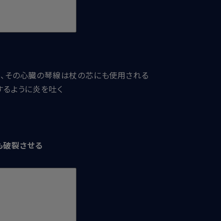
り、その心臓の琴線は杖の芯にも使用される
するように炎を吐く
も破裂させる