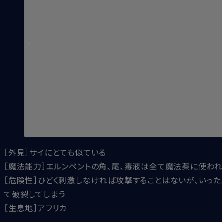
［外見］サイにとても似ている
［魔法能力］エルンペントの角、尾、毒液は全て魔法薬に使わ
［危険性］ひどく刺激しなければ攻撃することはないが、いっ
て破裂してしまう
［生息地］アフリカ