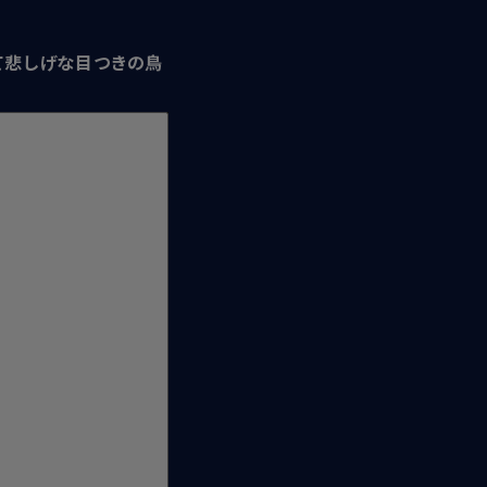
て悲しげな目つきの鳥