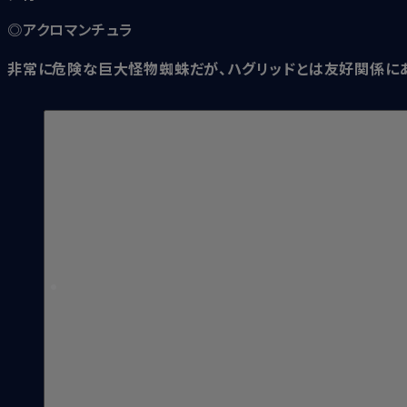
◎アクロマンチュラ
非常に危険な巨大怪物蜘蛛だが、ハグリッドとは友好関係に