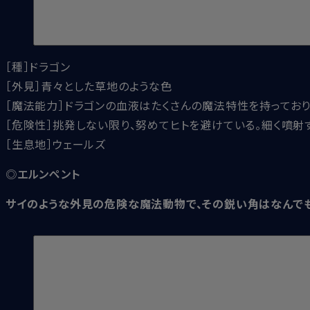
［種］ドラゴン
［外見］青々とした草地のような色
［魔法能力］ドラゴンの血液はたくさんの魔法特性を持ってお
［危険性］挑発しない限り、努めてヒトを避けている。細く噴射
［生息地］ウェールズ
◎エルンペント
サイのような外見の危険な魔法動物で、その鋭い角はなんで