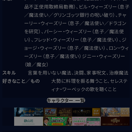
品不正使用取締局勤務）、ビル・ウィーズリー（息子
／魔法使い／グリンゴッツ銀行の呪い破り）、チャ
ーリー・ウィーズリー（息子／魔法使い／ドラゴン
を研究）、パーシー・ウィーズリー（息子／魔法使
い）、フレッド・ウィーズリー（息子／魔法使い）、ジ
ョージ・ウィーズリー（息子／魔法使い）、ロン・ウィ
ーズリー（息子／魔法使い）ジニー・ウィーズリー
（娘／魔女）
スキル
言葉を用いない魔法、決闘、家事呪文、治療魔法
好きなこと／もの
大勢に料理を振る舞うこと、セレステ
ィナ・ワーベックの歌を聴くこと
キャラクター 一覧