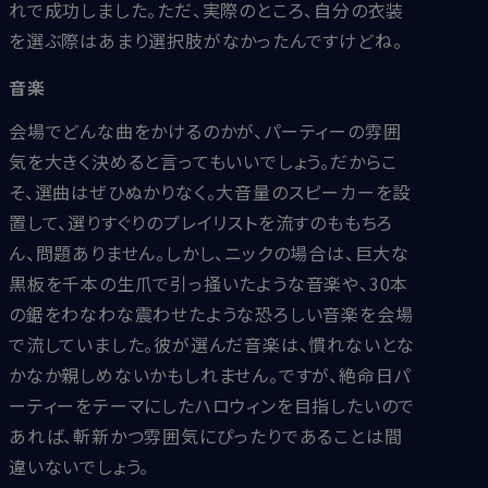
れで成功しました。ただ、実際のところ、自分の衣装
を選ぶ際はあまり選択肢がなかったんですけどね。
音楽
会場でどんな曲をかけるのかが、パーティーの雰囲
気を大きく決めると言ってもいいでしょう。だからこ
そ、選曲はぜひぬかりなく。大音量のスピーカーを設
置して、選りすぐりのプレイリストを流すのももちろ
ん、問題ありません。しかし、ニックの場合は、巨大な
黒板を千本の生爪で引っ掻いたような音楽や、30本
の鋸をわなわな震わせたような恐ろしい音楽を会場
で流していました。彼が選んだ音楽は、慣れないとな
かなか親しめないかもしれません。ですが、絶命日パ
ーティーをテーマにしたハロウィンを目指したいので
あれば、斬新かつ雰囲気にぴったりであることは間
違いないでしょう。