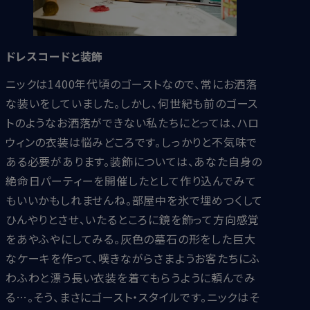
ドレスコードと装飾
ニックは1400年代頃のゴーストなので、常にお洒落
な装いをしていました。しかし、何世紀も前のゴース
トのようなお洒落ができない私たちにとっては、ハロ
ウィンの衣装は悩みどころです。しっかりと不気味で
ある必要があります。装飾については、あなた自身の
絶命日パーティーを開催したとして作り込んでみて
もいいかもしれませんね。部屋中を氷で埋めつくして
ひんやりとさせ、いたるところに鏡を飾って方向感覚
をあやふやにしてみる。灰色の墓石の形をした巨大
なケーキを作って、嘆きながらさまようお客たちにふ
わふわと漂う長い衣装を着てもらうように頼んでみ
る…。そう、まさにゴースト・スタイルです。ニックはそ