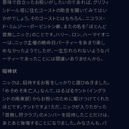
意味で目立ったお祝いがしたいのであれば、グリフィ
ンドール塔に住むゴーストの助言を聞いてみてはい
かがでしょう。そのゴーストとはもちろん、ニコラス・
ド・ミムジー・ポーピントン卿、またの名を「ほとんど
首無しニック」のことです。ハリー、ロン、ハーマイオニ
ーは、ニック主催の絶命日パーティーをあまり楽し
めなかったようでしたが、一生忘れられないようなパ
ーティーであったことには間違いありませんから。
招待状
ニックは、招待するお客をしっかりと選びぬきました。
「めそめそ未亡人」なんて、はるばるケント（イングラ
ンドの南東部）からお祝いのために駆けつけてくれた
ほどです。ケントですよ！ただ、ニックが入りたがった
「首無し狩クラブ」のメンバーを招待したことだけは、
あとあと後悔することになりました。みなさんも、パ