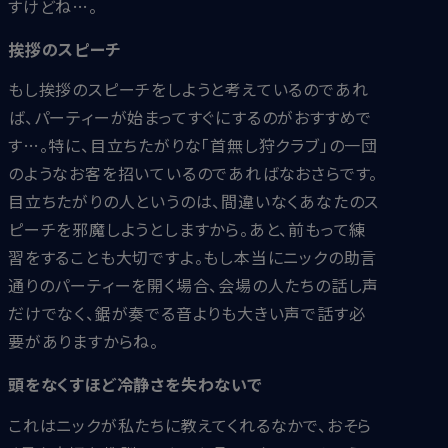
すけどね…。
挨拶のスピーチ
もし挨拶のスピーチをしようと考えているのであれ
ば、パーティーが始まってすぐにするのがおすすめで
す…。特に、目立ちたがりな「首無し狩クラブ」の一団
のようなお客を招いているのであればなおさらです。
目立ちたがりの人というのは、間違いなくあなたのス
ピーチを邪魔しようとしますから。あと、前もって練
習をすることも大切ですよ。もし本当にニックの助言
通りのパーティーを開く場合、会場の人たちの話し声
だけでなく、鋸が奏でる音よりも大きい声で話す必
要がありますからね。
頭をなくすほど冷静さを失わないで
これはニックが私たちに教えてくれるなかで、おそら