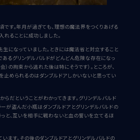
た頃です。年月が過ぎても、理想の魔法界をつくりあげる
に入れることに成功しました。
先生になっていました。ときには魔法省と対立すること
であるグリンデルバルドがどんどん危険な存在になっ
議会）の拘束から逃れた後は特にそうです）。ところが、
ドを止められるのはダンブルドアしかいないと思ってい
からだということがわかってきます。グリンデルバルド
ラーが盗んだ小瓶はダンブルドアとグリンデルバルドの
。きっと、互いを相手に戦わないと血の誓いを立てるほ
ています。その後のダンブルドアとグリンデルバルドの