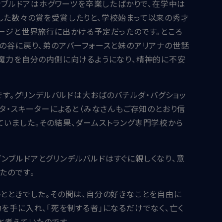
ンブルドアはホグワーツを卒業したばかりで、在学中は
した数々の賞を受賞したりと、学校始まって以来の秀才
ドージと世界旅行に出かける予定だったのです。ところ
の谷に戻り、弟のアバーフォースと妹のアリアナの世話
、魔力を自分の内側に向けるようになり、精神的に不安
です。グリンデルバルドは大おばのバチルダ・バグショッ
タ・スキーターによると（みなさんもご存知のとおり信
ていました。その結果、ダームストラング専門学校から
ンブルドアとグリンデルバルドはすぐに親しくなり、意
たのです。
とときでした。その間は、自分の好きなことを自由に
を手に入れ、「死を制する者」になるだけでなく、亡く
と考えていたのです。