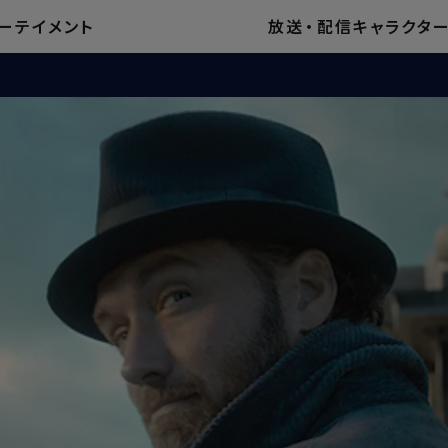
ーテイメント
放送
・
配信
キャラクタ
てみましょう