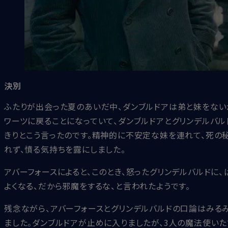
決別
ふたりが出会った夏のあいだ中、ダンブルドアは弟と妹をない
ワーツに戻ることになっていて、ダンブルドアとグリンデルバル
きりとこう言ったのです。精神的に不安定な妹を連れて、死の
れず、憤る気持ちを露にしました。
アバーフォースによると、このとき、怒ったグリンデルバルドに
よくなる、だから邪魔をするな、と言われたようです。
残念ながら、アバーフォースとグリンデルバルドの口論はみるみ
ました。ダンブルドアが止めに入りましたが、3人の魔法使い