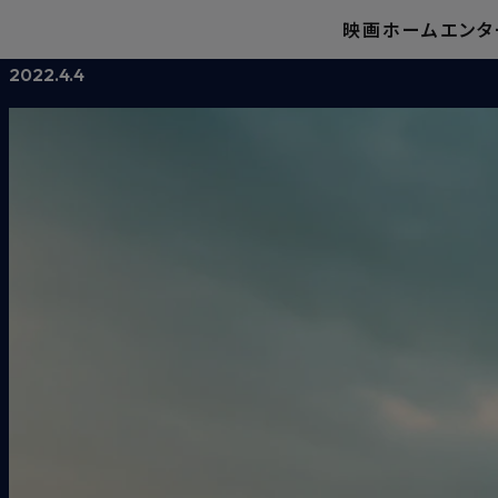
映画
ホームエンタ
グリンデルバルドとダンブルドアの数奇な過去：深く掘り下げ
2022.4.4