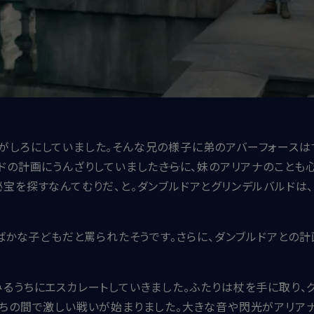
がしろにしていました。そんな兄の様子に弟のアバーフォースは
ドの計画にうんざりしていました――さらに、妹のアリアナのことも
秘宝を探すなんてむりだ、と。ダンブルドアとグリンデルバルド
、ばかな子どもだと罵られたそうです。さらに、ダンブルドアとの
るうちにエスカレートしていきました。ふたりは杖を手に取り、
たちの間で激しい戦いが始まりました。大きな音や閃光がアリア