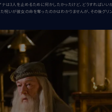
アナは3人を止めるために何かしたかったけど、どうすればいい
った呪いが彼女の命を奪ったのかはわかりませんが、その後グリ