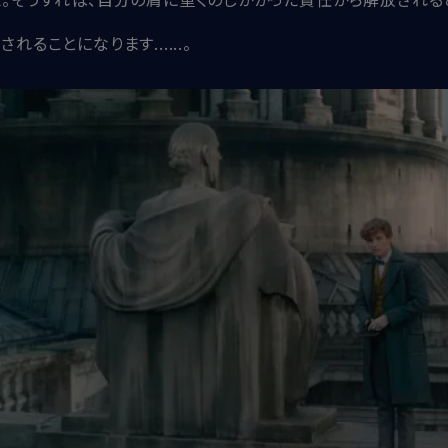
ことになります......。