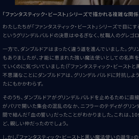
「ファンタスティック・ビースト」シリーズで描かれる複雑な関係
わたしたちが「ファンタスティック・ビースト」シリーズで目に
というグリンデルバルドの決意はゆるぎなく、杖職人のグレゴロ
一方で、ダンブルドアはまったく違う道を進んでいました。グ
もありましたが、才能に恵まれた強い魔法使いとしての名声を
ていくのに気づいていました（『ファンタスティック・ビーストと
不思議なことにダンブルドアは、グリンデルバルドに対抗しよう
たにもかかわらず。
そのうち、ダンブルドアがグリンデルバルドを止めるために直
がパリで開いた集会の混乱のなか、ニフラーのテディがグリン
間で結んだ「血の誓い」だったことがわかりました。これは、1
ど、親しい仲だったのでしょう。
しかし『ファンタスティック・ビーストと黒い魔法使いの誕生』の