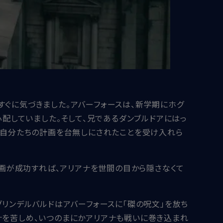
すぐに気づきました。アバーフォースは、新学期にホグ
心配していました。そして、兄であるダンブルドアにはっ
は、自分たちの計画を台無しにされたことを受け入れら
計画が成功すれば、アリアナを世間の目から隠さなくて
グリンデルバルドはアバーフォースに「磔の呪文」を放ち
ナを苦しめ、いつのまにかアリアナも戦いに巻き込まれ