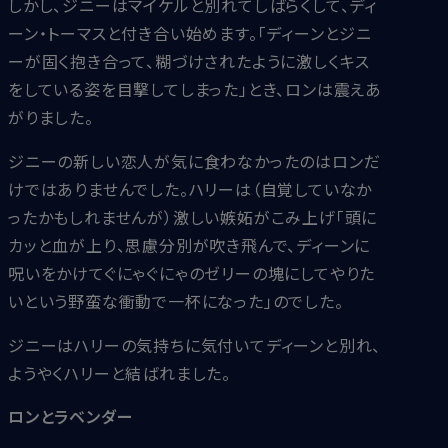
しかし、ジニーはマイケルと別れてしばらくして、ディ
ーン・トーマスと付き合い始めます。「ディーンとジニ
ーが固く抱き合って、糊づけされたように激しくキス
をしている姿を目撃してしまった」とき、ロンは震えあ
がりました。
ジニーの新しい恋人が気に食わなかったのはロンだ
けではありませんでした。ハリーは（自覚していなか
ったかもしれませんが）激しい嫉妬がこみ上げ「頭に
カッと血が上り、思慮分別が吹き飛んで、ディーンに
呪いをかけてぐにゃぐにゃのゼリーの塊にしてやりた
いという野蛮な衝動で一杯になった」のでした。
ジニーはハリーの気持ちに気付いてディーンと別れ、
ようやくハリーと結ばれました。
ロンとラベンダー