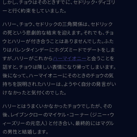
しかし、チョウはそのときすでに、セドリック・ディゴリ
ーと行く約束をしていました。
ハリー、チョウ、セドリックの三角関係は、セドリック
の死という悲劇的な結末を迎えます。それでも、チョ
ウとハリーが付き合うことはありませんでした。ふた
りはバレンタインデーにホグズミードでデートをしま
すが、ハリーがこれから
ハーマイオニー
と会うことを
話すと、チョウは険しい表情になり帰ってしまいます。
後になって、ハーマイオニーにそのときのチョウの気
持ちを説明されたハリーは、ようやく自分の発言がい
けなかったと気付くのでした。
ハリーとはうまくいかなかったチョウでしたが、その
後、レイブンクローのマイケル・コーナー（ジニー・ウ
ィーズリーの元恋人）と付き合い、最終的にはマグル
の男性と結婚します。