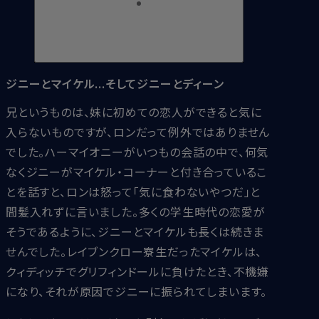
ジニーとマイケル...そしてジニーとディーン
兄というものは、妹に初めての恋人ができると気に
入らないものですが、ロンだって例外ではありません
でした。ハーマイオニーがいつもの会話の中で、何気
なくジニーがマイケル・コーナーと付き合っているこ
とを話すと、ロンは怒って「気に食わないやつだ」と
間髪入れずに言いました。多くの学生時代の恋愛が
そうであるように、ジニーとマイケルも長くは続きま
せんでした。レイブンクロー寮生だったマイケルは、
クィディッチでグリフィンドールに負けたとき、不機嫌
になり、それが原因でジニーに振られてしまいます。