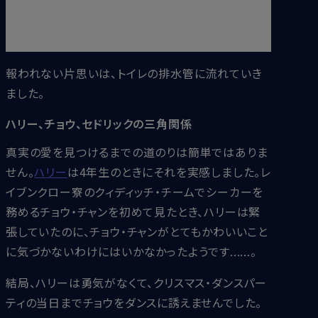
イレが全部詰まったときだろうなと考えていた。
『ハリー・ポッターと炎のゴブレット』
報われない片思いは、トイレの排水管に流れていき
ました。
ハリー、チョウ、セドリックの三角関係
真実の愛を見つけるまでの道のりは簡単ではありま
せん。
ハリー
は4年生のときにそれを実感しました。レ
イブンクロー寮のクィディッチ・チームでシーカーを
務めるチョウ・チャンを初めて見たとき、ハリーは緊
張していたのに、チョウ・チャンがとてもかわいいこと
に気づかないわけにはいかなかったようです......。
結局、ハリーは勇気がなくて、クリスマス・ダンスパー
ティの当日までチョウをダンスに誘えませんでした。