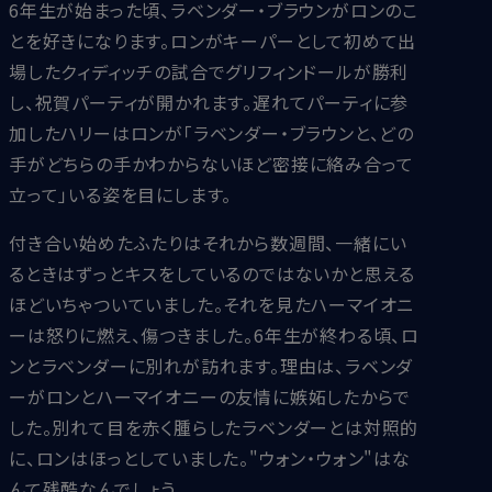
6年生が始まった頃、ラベンダー・ブラウンがロンのこ
とを好きになります。ロンがキーパーとして初めて出
場したクィディッチの試合でグリフィンドールが勝利
し、祝賀パーティが開かれます。遅れてパーティに参
加したハリーはロンが「ラベンダー・ブラウンと、どの
手がどちらの手かわからないほど密接に絡み合って
立って」いる姿を目にします。
付き合い始めたふたりはそれから数週間、一緒にい
るときはずっとキスをしているのではないかと思える
ほどいちゃついていました。それを見たハーマイオニ
ーは怒りに燃え、傷つきました。6年生が終わる頃、ロ
ンとラベンダーに別れが訪れます。理由は、ラベンダ
ーがロンとハーマイオニーの友情に嫉妬したからで
した。別れて目を赤く腫らしたラベンダーとは対照的
に、ロンはほっとしていました。"ウォン・ウォン"はな
んて残酷なんでしょう。