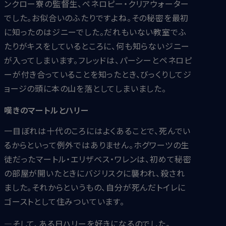
ンクロー寮の監督生、ペネロピー・クリアウォーター
でした。お似合いのふたりですよね。その秘密を最初
に知ったのはジニーでした。だれもいない教室でふ
たりがキスをしているところに、何も知らないジニー
が入ってしまいます。フレッドは、パーシーとペネロピ
ーが付き合っていることを知ったとき、びっくりしてジ
ョージの頭に本の山を落としてしまいました。
嘆きのマートルとハリー
一目ぼれは十代のころにはよくあることで、死んでい
るからといって例外ではありません。ホグワーツの生
徒だったマートル・エリザベス・ワレンは、初めて秘密
の部屋が開いたときにバジリスクに襲われ、殺され
ました。それからというもの、自分が死んだトイレに
ゴーストとして住みついています。
―そして、ある日ハリーを好きになるのでした。