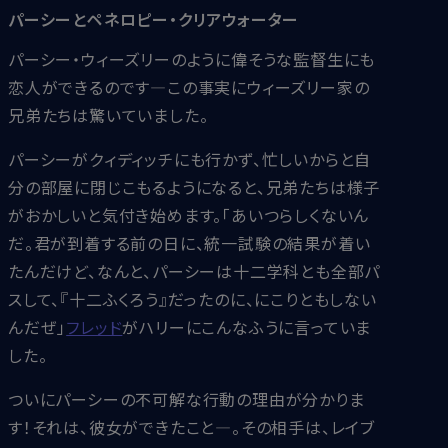
パーシーとペネロピー・クリアウォーター
パーシー・ウィーズリーのように偉そうな監督生にも
恋人ができるのです―この事実にウィーズリー家の
兄弟たちは驚いていました。
パーシーがクィディッチにも行かず、忙しいからと自
分の部屋に閉じこもるようになると、兄弟たちは様子
がおかしいと気付き始めます。「あいつらしくないん
だ。君が到着する前の日に、統一試験の結果が着い
たんだけど、なんと、パーシーは十二学科とも全部パ
スして、『十二ふくろう』だったのに、にこりともしない
んだぜ」
フレッド
がハリーにこんなふうに言っていま
した。
ついにパーシーの不可解な行動の理由が分かりま
す！それは、彼女ができたこと―。その相手は、レイブ