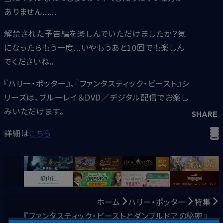
ありません......
解禁された予告編を楽しんでいただけましたか？気
になったらもう一度...いやもうあと10回でも楽しん
でくださいね。
『ハリー・ポッター』、『ファンタスティック・ビースト』シ
リーズは、ブルーレイ＆DVD／デジタル配信でお楽し
みいただけます。
SHARE
詳細は
こちら
ホーム
ハリー・ポッター
特集
『ファンタスティック・ビーストとダンブルドアの秘密』