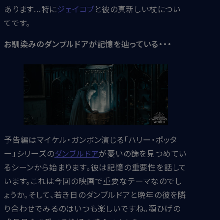
あります...特に
ジェイコブ
と彼の真新しい杖につい
てです。
お馴染みのダンブルドアが記憶を辿っている・・・
予告編はマイケル・ガンボン演じる「ハリー・ポッタ
ー」シリーズの
ダンブルドア
が憂いの篩を見つめてい
るシーンから始まります。彼は記憶の重要性を話して
います。これは今回の映画で重要なテーマなのでし
ょうか。そして、若き日のダンブルドアと晩年の彼を隣
り合わせでみるのはいつも楽しいですね。顎ひげの