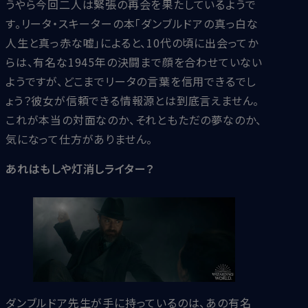
うやら今回二人は緊張の再会を果たしているようで
す。リータ・スキーターの本「ダンブルドアの真っ白な
人生と真っ赤な嘘」によると、10代の頃に出会ってか
らは、有名な1945年の決闘まで顔を合わせていない
ようですが、どこまでリータの言葉を信用できるでし
ょう？彼女が信頼できる情報源とは到底言えません。
これが本当の対面なのか、それともただの夢なのか、
気になって仕方がありません。
あれはもしや灯消しライター？
ダンブルドア先生が手に持っているのは、あの有名