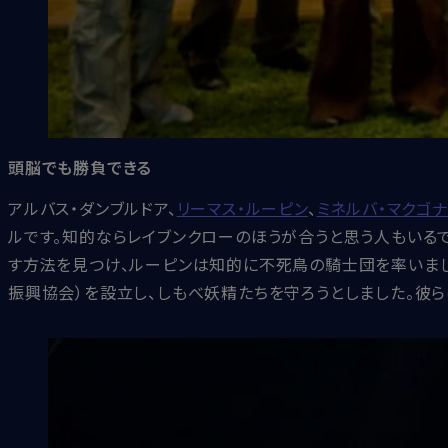
頭脳でも勝負できる
アルバス・ダンブルドア、
リーマス・ルーピン
、
ミネルバ・マクゴ
ルです。知的ならレイブンクローのほうが合うと思う人もいるで
す方法を見つけ、ルーピンは知的に不死鳥の騎士団を率いました
振興協会）を設立し、しもべ妖精たちを守ろうとしました。彼