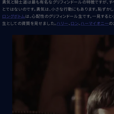
勇気と騎士道は最も有名なグリフィンドールの特徴ですが、す
とではないのです。勇気は、小さな行動にもあります。恥ずかし
ロングボトム
は、心配性のグリフィンドール生です。一見すると
生としての資質を見せました。
ハリー
、
ロン
、
ハーマイオニー
の