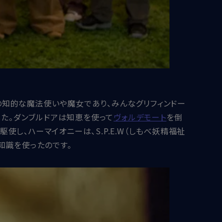
の知的な魔法使いや魔女であり、みんなグリフィンドー
した。ダンブルドアは知恵を使って
ヴォルデモート
を倒
、ハーマイオニーは、S.P.E.W（しもべ妖精福祉
知識を使ったのです。