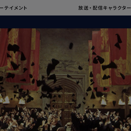
ーテイメント
放送
・
配信
キャラクタ