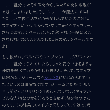
ールに組分けたその瞬間から、ふたりの間に距離が
できてしまいました。そして、リリーが魔法にあふれ
た新しい学校生活を心から楽しんでいたのに対し、
スネイプというと、ルシウス・マルフォイやエイブリー、
さらにはマルシベールといった顔ぶれと一緒に過ご
さなければなりませんでした。あのマルシベールです
よ！
もし彼がハッフルパフやレイブンクロー、グリフィンド
ールに組分けられていたら、もっと安心できるような
仲間を選べていたかもしれません。そして、スネイプ
は容赦なくジェームズや
シリウス
にいじめられてい
たというのは事実なのです。ジェームズたちは、知り
合う前からスリザリンを毛嫌いしていて、スネイプが
どんな人物なのかを知ろうともせず、彼を傷つけた
のです。その結果、スネイプは怒りっぽく、辛辣で、暇