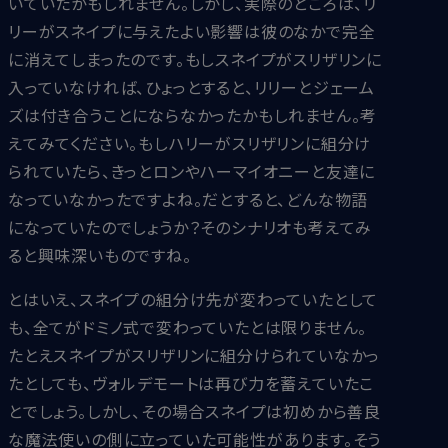
いていたかもしれません。しかし、実際のところは、リ
リーがスネイプに与えたよい影響は彼のなかで完全
に消えてしまったのです。もしスネイプがスリザリンに
入っていなければ、ひょっとすると、リリーとジェーム
ズは付き合うことにならなかったかもしれません。考
えてみてください。もしハリーがスリザリンに組分け
られていたら、きっとロンやハーマイオニーと友達に
なっていなかったですよね。だとすると、どんな物語
になっていたのでしょうか？そのシナリオも考えてみ
ると興味深いものですね。
とはいえ、スネイプの組分け先が変わっていたとして
も、全てがドミノ式で変わっていたとは限りません。
たとえスネイプがスリザリンに組分けられていなかっ
たとしても、ヴォルデモートは再び力を蓄えていたこ
とでしょう。しかし、その場合スネイプは初めから善良
な魔法使いの側に立っていた可能性があります。そう