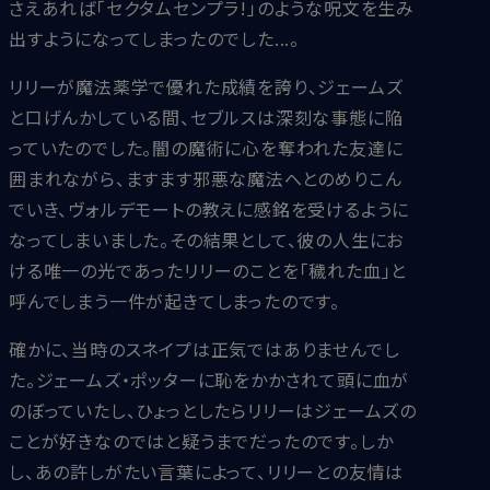
さえあれば「セクタムセンプラ!」のような呪文を生み
出すようになってしまったのでした...。
リリーが魔法薬学で優れた成績を誇り、ジェームズ
と口げんかしている間、セブルスは深刻な事態に陥
っていたのでした。闇の魔術に心を奪われた友達に
囲まれながら、ますます邪悪な魔法へとのめりこん
でいき、ヴォルデモートの教えに感銘を受けるように
なってしまいました。その結果として、彼の人生にお
ける唯一の光であったリリーのことを「穢れた血」と
呼んでしまう一件が起きてしまったのです。
確かに、当時のスネイプは正気ではありませんでし
た。ジェームズ・ポッターに恥をかかされて頭に血が
のぼっていたし、ひょっとしたらリリーはジェームズの
ことが好きなのではと疑うまでだったのです。しか
し、あの許しがたい言葉によって、リリーとの友情は