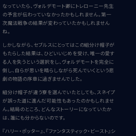
なっていたら、ヴォルデモート卿にトレローニー先生
の予言が伝わっていなかったかもしれません。第一
次魔法戦争の結果が変わっていたかもしれません
ね。
しかしながら、セブルスにとってはこの組分け帽子が
もたらした結果は、ひどいいじめを受け、唯一の愛す
る人を失うという選択をし、ヴォルデモートを完全に
倒し、自らが思いを晴らしながら死んでいくという悲
劇の物語の序章に過ぎませんでした。
組分け帽子が違う寮を選んでいたとしても、スネイプ
が誤った道に進んだ可能性もあったのかもしれませ
ん。結局のところ、どんなストーリーになっていたか
は、誰にも分からないのです。
『ハリー・ポッター』、『ファンタスティック・ビースト』シ