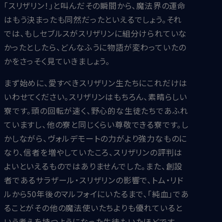
「スリザリン！」と叫んだその瞬間から、魔法界の運命
はもう決まったも同然だったといえるでしょう。それ
では、もしセブルスがスリザリンに組分けられていな
かったとしたら、どんなふうに物語が変わっていたの
かをさっそく見ていきましょう。
まず始めに、愛すべきスリザリン生たちにこれだけは
いわせてください。スリザリンはもちろん、素晴らしい
寮です。頭の回転が速く、野心的な生徒たちであふれ
ていますし、他の寮と同じくらい尊敬できる寮です。し
かしながら、ヴォルデモートの力がより強力なものに
なり、信者を増やしていたころ、スリザリンの評判は
よいといえるものではありませんでした。また、創設
者であるサラザール・スリザリンの影響で、トム・リド
ルから50年後のマルフォイにいたるまで、「純血」であ
ることがその他の魔法使いたちよりも優れていると
いう考えを持つようになった生徒もいたほどです。