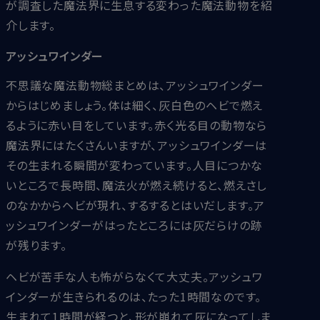
が調査した魔法界に生息する変わった魔法動物を紹
介します。
アッシュワインダー
不思議な魔法動物総まとめは、アッシュワインダー
からはじめましょう。体は細く、灰白色のヘビで燃え
るように赤い目をしています。赤く光る目の動物なら
魔法界にはたくさんいますが、アッシュワインダーは
その生まれる瞬間が変わっています。人目につかな
いところで長時間、魔法火が燃え続けると、燃えさし
のなかからヘビが現れ、するするとはいだします。ア
ッシュワインダーがはったところには灰だらけの跡
が残ります。
ヘビが苦手な人も怖がらなくて大丈夫。アッシュワ
インダーが生きられるのは、たった1時間なのです。
生まれて1時間が経つと、形が崩れて灰になってしま