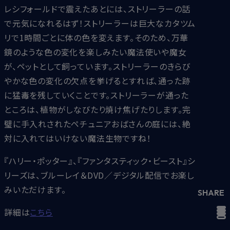
レシフォールドで震えたあとには、ストリーラーの話
で元気になれるはず！ストリーラーは巨大なカタツム
リで1時間ごとに体の色を変えます。そのため、万華
鏡のような色の変化を楽しみたい魔法使いや魔女
が、ペットとして飼っています。ストリーラーのきらび
やかな色の変化の欠点を挙げるとすれば、通った跡
に猛毒を残していくことです。ストリーラーが通った
ところは、植物がしなびたり焼け焦げたりします。完
璧に手入れされたペチュニアおばさんの庭には、絶
対に入れてはいけない魔法生物ですね！
『ハリー・ポッター』、『ファンタスティック・ビースト』シ
リーズは、ブルーレイ＆DVD／デジタル配信でお楽し
みいただけます。
SHARE
詳細は
こちら