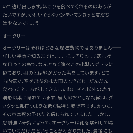
いて逃げ出します。ほこりを食べてくれるのはありが
たいですが、かわいそうなバンディマン――きっと友だち
は少ないでしょう。
オーグリー
オーグリーはそれほど変な魔法動物ではありません――
詳しい特徴を知るまでは......。ほっそりとして悲しげ
な目つきの鳥で、なんとなく腹ぺこの小型ハゲワシに
似ており、羽の色は緑がかった黒をしています。とて
も内気で、空を飛ぶのは大雨のときだけ（だんだん
変わったところが出てきましたね）。それ以外の時は
涙形の巣に隠れています。最大のおかしな特徴は、グ
ッグッと脈打つような低く独特な鳴き声です。かつて、
その声は死の予兆だと信じられていました。しかし、
忍耐強い研究によって、オーグリーは雨を察知して鳴
いているだけだということがわかりました。最後にも