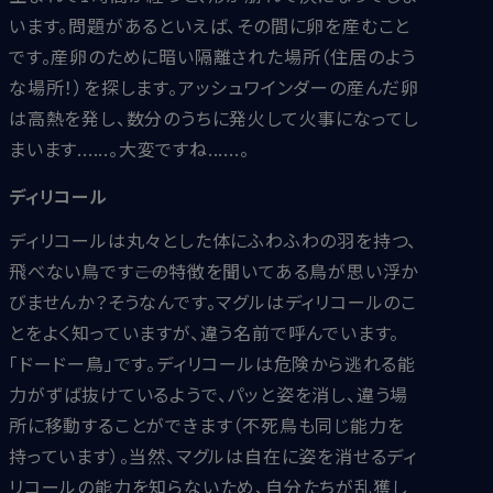
います。問題があるといえば、その間に卵を産むこと
です。産卵のために暗い隔離された場所（住居のよう
な場所！）を探します。アッシュワインダーの産んだ卵
は高熱を発し、数分のうちに発火して火事になってし
まいます......。大変ですね......。
ディリコール
ディリコールは丸々とした体にふわふわの羽を持つ、
飛べない鳥です――この特徴を聞いてある鳥が思い浮か
びませんか？そうなんです。マグルはディリコールのこ
とをよく知っていますが、違う名前で呼んでいます。
「ドードー鳥」です。ディリコールは危険から逃れる能
力がずば抜けているようで、パッと姿を消し、違う場
所に移動することができます（不死鳥も同じ能力を
持っています）。当然、マグルは自在に姿を消せるディ
リコールの能力を知らないため、自分たちが乱獲し