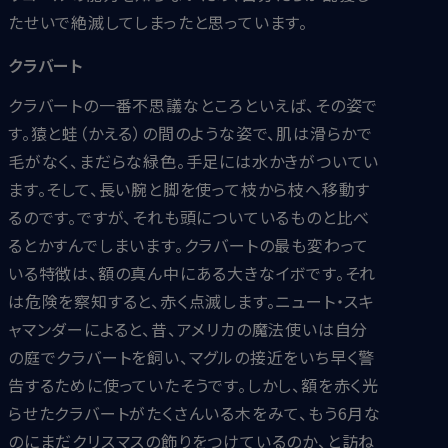
たせいで絶滅してしまったと思っています。
クラバート
クラバートの一番不思議なところといえば、その姿で
す。猿と蛙（かえる）の間のような姿で、肌は滑らかで
毛がなく、まだらな緑色。手足には水かきがついてい
ます。そして、長い腕と脚を使って枝から枝へ移動す
るのです。ですが、それも頭についているものと比べ
るとかすんでしまいます。クラバートの最も変わって
いる特徴は、額の真ん中にある大きなイボです。それ
は危険を察知すると、赤く点滅します。ニュート・スキ
ャマンダーによると、昔、アメリカの魔法使いは自分
の庭でクラバートを飼い、マグルの接近をいち早く警
告するために使っていたそうです。しかし、額を赤く光
らせたクラバートがたくさんいる木をみて、もう6月な
のにまだクリスマスの飾りをつけているのか、と訪ね