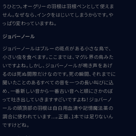
うひとつ。オーグリーの羽根は羽根ペンとして使えま
せん。なぜなら、インクをはじいてしまうからです。や
っぱり変わっていますね。
ジョバーノール
ジョバーノールはブルーの斑点がある小さな鳥で、
小さい虫を食べます。ここまでは、マグル界の鳥みた
いですよね。しかし、ジョバーノールが鳴き声をあげ
るのは死ぬ間際だけなのです。死の瞬間、それまでに
聞いたことのあるすべての音を一つの長い叫びに込
め、一番新しい音から一番古い音へと順にさかのぼ
って吐き出していきます――すごいですよね！ジョバーノ
ールの頭頂部の羽根は自白用血清や記憶魔法薬の
調合に使われています...。正直、1本では足りないん
ですけどね。