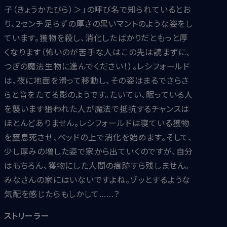
子（きょうかたびら）＞」の呼び名で知られているとお
り、2センチ足らずの厚さの黒いマントのような姿をし
ています。獲物を殺し、消化したばかりだともっと厚
くなります（怖いのが苦手な人はこの先は読まずに、
つぎの魔法生物に進んでください！）。レシフォールド
は、夜に地面を滑って移動し、その姿はまるでさらさ
らと音をたてる影のようです。たいてい、眠っている人
を襲います――狙われた人が魔法で抵抗するチャンスは
ほとんどありません。レシフォールドは寝ている獲物
を窒息死させ、ベッドの上で消化を始めます。そして、
少し厚みの増した姿で家から出ていくのですが、自分
はもちろん、獲物にした人間の痕跡すら残しません。
みなさんの家にはいないですよね。ゾッとするような
気配を感じたらもしかして......？
ストリーラー