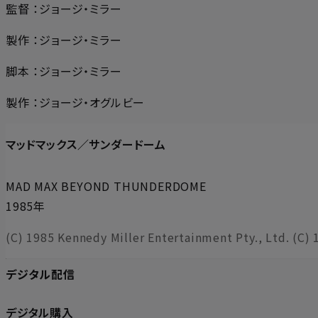
監督 ：ジョージ・ミラー
製作 ：ジョージ・ミラー
脚本 ：ジョージ・ミラー
製作 ：ジョージ・オグルビー
マッドマックス／サンダードーム
MAD MAX BEYOND THUNDERDOME
1985年
(C) 1985 Kennedy Miller Entertainment Pty., Ltd. (C) 
デジタル配信
デジタル購入