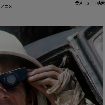
メニュー
・
検索
ー
アニメ
ホームエンターテイメント
マッドマックス／サンダードーム