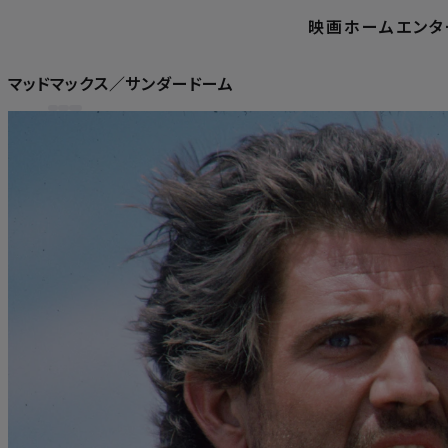
映画
ホームエンタ
マッドマックス／サンダードーム