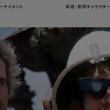
ーテイメント
放送
・
配信
キャラクタ
ホーム