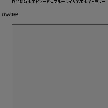
作品情報
エピソード
ブルーレイ&DVD
ギャラリー
作品情報