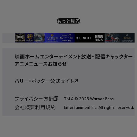
もっと見る
映画
ホームエンターテイメント
放送
・
配信
キャラクター
アニメ
ニュース
お知らせ
ハリー・ポッター公式サイト
プライバシー方針
TM & © 2025 Warner Bros.
会社概要
利用規約
Entertainment Inc. All rights reserved.