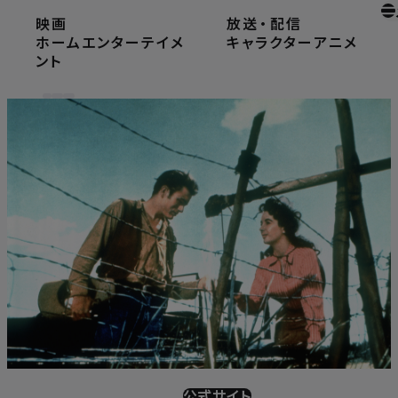
映画
放送
・
配信
ホーム
ホームエンターテイメント
ジャイアンツ
ホームエンターテイメ
キャラクター
アニメ
ント
ジャイアンツ
公式サイト