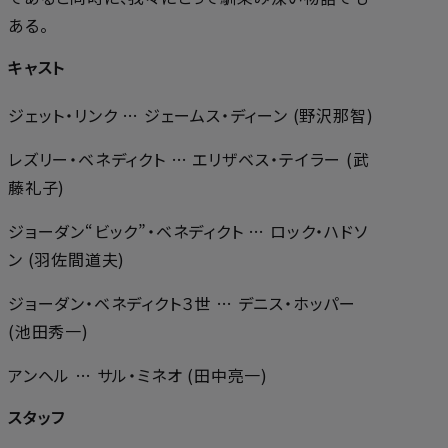
ある。
キャスト
ジェット・リンク … ジェームス・ディーン (野沢那智)
レズリー・ベネディクト … エリザベス・テイラー (武
藤礼子)
ジョーダン“ビック”・ベネディクト … ロック・ハドソ
ン (羽佐間道夫)
ジョーダン・ベネディクト３世 … デニス・ホッパー
(池田秀一)
アンヘル … サル・ミネオ (田中亮一)
スタッフ