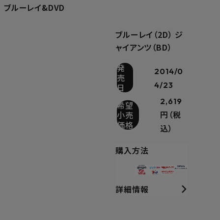
ブルーレイ&DVD
ブルーレイ（2D） ジ
ャイアンツ（BD）
発
2014/0
売
4/23
日
2,619
希望
小売
円（税
価格
込）
購入方法
詳細情報