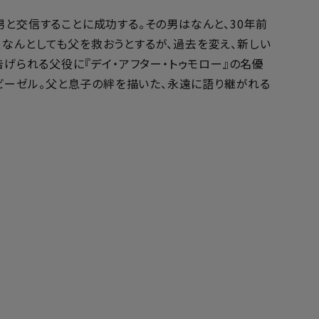
と交信することに成功する。その男はなんと、30年前
なんとしても父を救おうとするが、過去を変え、新しい
告げられる父役に『デイ・アフター・トゥモロー』の名優
カビーゼル。父と息子の絆を描いた、永遠に語り継がれる