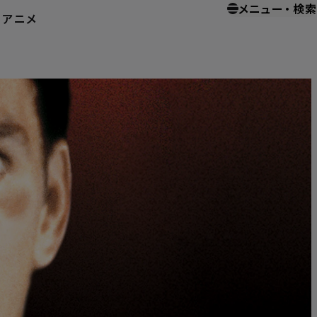
メニュー
・
検索
ー
アニメ
ホーム
ホームエンターテイメント
オーロラの彼方へ