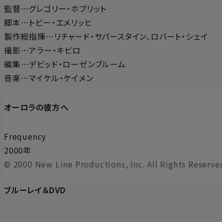
監督…グレゴリー・ホブリット
脚本…トビー・エメリッヒ
製作総指揮…リチャード・サパースタイン、ロバート・シェイ
撮影…アラー・キビロ
編集…デビッド・ローゼンブルーム
音楽…マイケル・ケイメン
オーロラの彼方へ
Frequency
2000年
© 2000 New Line Productions, Inc. All Rights Reserve
ブルーレイ＆DVD