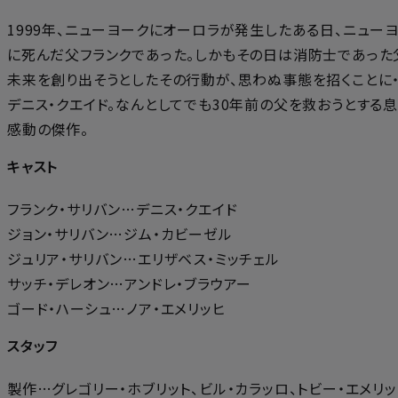
1999年、ニューヨークにオーロラが発生したある日、ニュー
に死んだ父フランクであった。しかもその日は消防士であった
未来を創り出そうとしたその行動が、思わぬ事態を招くことに・
デニス・クエイド。なんとしてでも30年前の父を救おうとする
感動の傑作。
キャスト
フランク・サリバン…デニス・クエイド
ジョン・サリバン…ジム・カビーゼル
ジュリア・サリバン…エリザベス・ミッチェル
サッチ・デレオン…アンドレ・ブラウアー
ゴード・ハーシュ…ノア・エメリッヒ
スタッフ
製作…グレゴリー・ホブリット、ビル・カラッロ、トビー・エメリッ