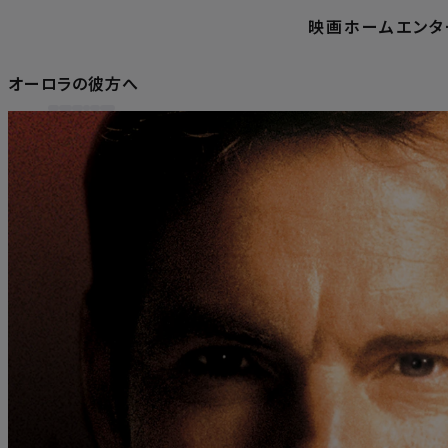
映画
ホームエンタ
オーロラの彼方へ