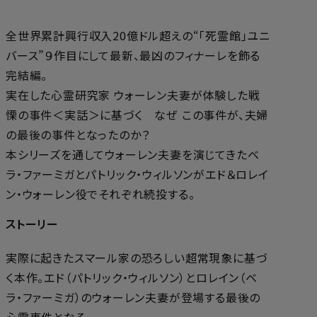
全世界累計興行収入20億ドル超えの“「死霊館」ユニ
バース”９作目にして最新、最凶のフィナーレを飾る
完結編。
実在した心霊研究家 ウォーレン夫妻が体験した戦
慄の事件＜実話＞に基づく なぜ この事件が、夫婦
の最後の事件となったのか？
本シリーズを通してウォーレン夫妻を演じてきたベ
ラ・ファーミガとパトリック・ウィルソンがエド＆ロレイ
ン・ウォーレン役でそれぞれ続投する。
ストーリー
実際に起きたスマール家の恐ろしい超常現象に基づ
く本作。エド（パトリック・ウィルソン）とロレイン（ベ
ラ・ファーミガ）のウォーレン夫妻が登場する最後の
心霊事件となる。