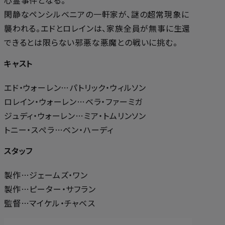
閑静なペンシルベニアの一軒家が、謎の超常現象に
襲われる。エドとロレインは、家族全員が無事に生還
できるとは限らない邪悪な悪魔との戦いに挑む。
キャスト
エド・ウォーレン…パトリック・ウィルソン
ロレイン・ウォーレン…ベラ・ファーミガ
ジュディ・ウォーレン…ミア・トムリンソン
トニー・スぺラ…ベン・ハーディ
スタッフ
製作…ジェームズ・ワン
製作…ピーター・サフラン
監督…マイケル・チャベス