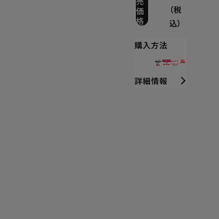
売
価
（税
格
込）
購入方法
詳細情報