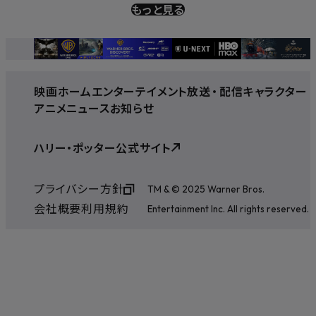
もっと見る
映画
ホームエンターテイメント
放送
・
配信
キャラクター
アニメ
ニュース
お知らせ
ハリー・ポッター公式サイト
プライバシー方針
TM & © 2025 Warner Bros.
会社概要
利用規約
Entertainment Inc. All rights reserved.