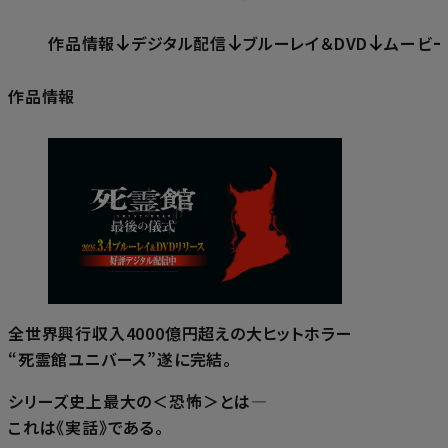
作品情報
デジタル配信
ブルーレイ＆DVD
ムービ
作品情報
全世界興行収入4000億円超えの大ヒットホラー
“死霊館ユニバース”遂に完結。
シリーズ史上最大の＜恐怖＞とは―
これは《実話》である。