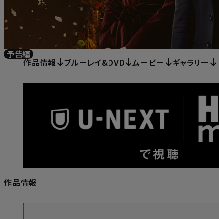
予告編
作品情報
ブルーレイ&DVD
ムービー
ギャラリー
作品情報