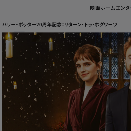
映画
ホームエンタ
ハリー・ポッター20周年記念：リターン・トゥ・ホグワーツ