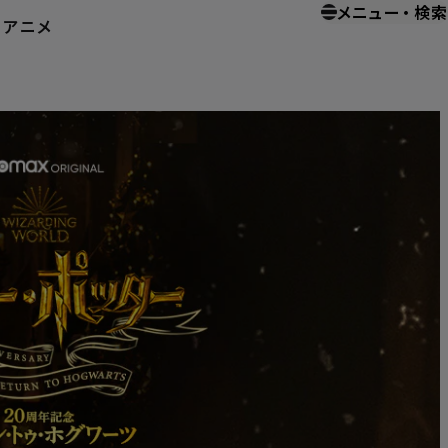
メニュー
・
検索
ー
アニメ
ント
ハリー・ポッター20周年記念：リターン・トゥ・ホグワーツ