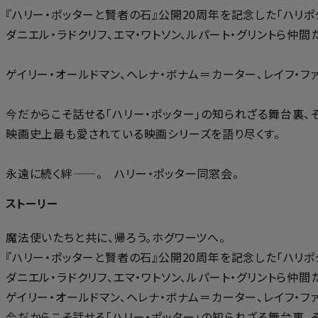
『ハリー・ポッターと賢者の石』公開20周年を記念した「ハリポ
ダニエル・ラドクリフ、エマ・ワトソン、ルパート・グリントら
ゲイリー・オールドマン、ヘレナ・ボナム＝カーター、レイフ・ファ
今だからこそ話せる「ハリー・ポッター」の知られざる舞台裏、
映画史上最も愛されている映画シリーズを語り尽くす。
永遠に続く絆——。 ハリー・ポッター同窓会。
ストーリー
魔法使いたちと共に、帰ろう。ホグワーツへ。
『ハリー・ポッターと賢者の石』公開20周年を記念した「ハリポ
ダニエル・ラドクリフ、エマ・ワトソン、ルパート・グリントら
ゲイリー・オールドマン、ヘレナ・ボナム＝カーター、レイフ・ファ
今だからこそ話せる「ハリー・ポッター」の知られざる舞台裏、