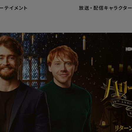
ーテイメント
放送
・
配信
キャラクタ
ホーム
ホームエンターテイメ