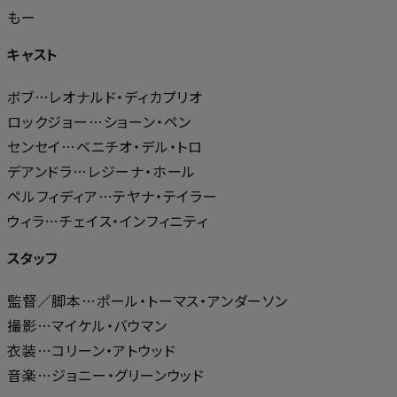
もー
キャスト
ボブ…レオナルド・ディカプリオ
ロックジョー…ショーン・ペン
センセイ…ベニチオ・デル・トロ
デアンドラ…レジーナ・ホール
ペルフィディア…テヤナ・テイラー
ウィラ…チェイス・インフィニティ
スタッフ
監督／脚本…ポール・トーマス・アンダーソン
撮影…マイケル・バウマン
衣装…コリーン・アトウッド
音楽…ジョニー・グリーンウッド