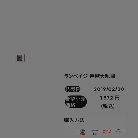
ランペイジ 巨獣大乱闘
発売日
2019/02/20
1,572 円
希望小売
価格
（税込）
購入方法