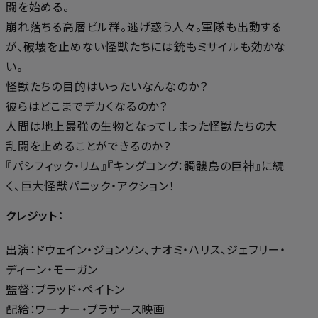
闘を始める。
崩れ落ちる高層ビル群。逃げ惑う人々。軍隊も出動する
が、破壊を止めない怪獣たちには銃もミサイルも効かな
い。
怪獣たちの目的はいったいなんなのか？
彼らはどこまでデカくなるのか？
人間は地上最強の生物となってしまった怪獣たちの大
乱闘を止めることができるのか？
『パシフィック・リム』『キングコング：髑髏島の巨神』に続
く、巨大怪獣パニック・アクション！
クレジット：
出演：ドウェイン・ジョンソン、ナオミ・ハリス、ジェフリー・
ディーン・モーガン
監督：ブラッド・ペイトン
配給：ワーナー・ブラザース映画