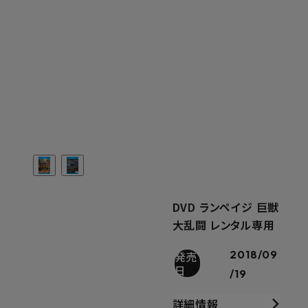
DVD ランペイジ 巨獣
大乱闘 レンタル専用
2018/09
発売
日
/19
詳細情報