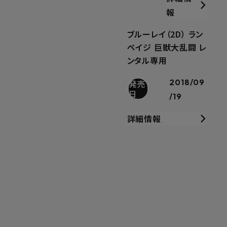
報
ブルーレイ（2D） ラン
ペイジ 巨獣大乱闘 レ
ンタル専用
2018/09
発売
日
/19
詳細情報