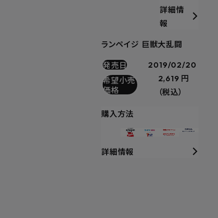
詳細情
報
ランペイジ 巨獣大乱闘
発売日
2019/02/20
2,619 円
希望小売
価格
（税込）
購入方法
詳細情報