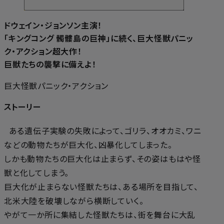
ドウェイン・ジョンソン主演！
「キングコング 髑髏島の巨神」に続く、巨大怪獣パニッ
ク・アクション超大作！
巨獣たちの襲撃に備えよ！
巨大怪獣パニック・アクション
ストーリー
ある遺伝子実験の失敗によって、ゴリラ、オオカミ、ワニ
などの動物たちが巨大化、凶暴化してしまった。
しかも動物たちの巨大化は止まらず、その姿はもはや怪
獣と化してしまう。
巨大化が止まらない怪獣たちは、ある場所を目指して、
北米大陸を破壊しながら横断していく。
やがて一か所に集結した怪獣たちは、街を舞台に大乱