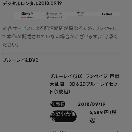
デジタルレンタル
2018.09.19
※各サービスによる配信期間が異なるため、リンク先に
て本作が配信されていない場合がございます。ご了承く
ださい。
ブルーレイ&DVD
ブルーレイ（3D） ランペイジ 巨獣
大乱闘 3D＆2Dブルーレイセッ
ト（2枚組）
発売日
2018/09/19
6,589 円（税
希望小売価
格
込）