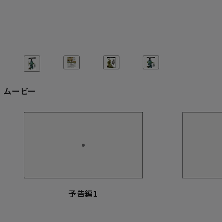
ムービー
予告編1