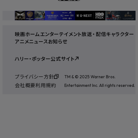
映画
ホームエンターテイメント
放送
・
配信
キャラクター
アニメ
ニュース
お知らせ
ハリー・ポッター公式サイト
プライバシー方針
TM & © 2025 Warner Bros.
会社概要
利用規約
Entertainment Inc. All rights reserved.