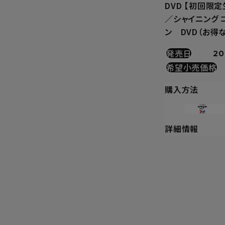
DVD 【初回限
／シャイニング 
ン DVD（お得
発売日
20
希望小売価格
購入方法
詳細情報