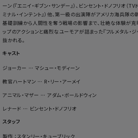
ーン（『エニイ・ギブン・サンデー』）、ビンセント・ドノフリオ（TVドラ
ミナル・インテント』）他、第一級の出演陣がアメリカ海兵隊の
基礎訓練から人間性を奪う戦場の影響まで、壮絶な体験が克明
ップのアクションと痛烈なユーモアが詰まった『フルメタル・ジ
抜かれる。
キャスト
ジョーカー … マシュー・モディーン
教官ハートマン … R・リー・アーメイ
アニマル・マザー … アダム・ボールドウィン
レナード … ビンセント・ドノフリオ
スタッフ
製作 ：スタンリー・キューブリック