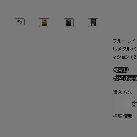
ブルーレイ
ルメタル・
ィション (
発売日
希望小売
購入方法
詳細情報