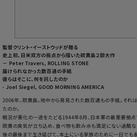
監督クリント・イーストウッドが贈る
史上初、日米双方の視点から描いた硫黄島２部大作
－ Peter Travers, ROLLING STONE
届けられなかった数百通の手紙
彼らはそこに、何を託したのか
- Joel Siegel, GOOD MORNING AMERICA
2006年、硫黄島。地中から発見された数百通もの手紙。それ
たのか。
戦況が悪化の一途をたどる1944年6月、日本軍の最重要拠
硫黄の臭気が立ち込め、食べ物も飲み水も満足にない過酷な
後の最後まで生き延びて、本土にいる家族のために一日でも長