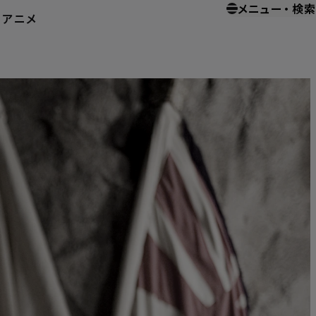
メニュー
・
検索
ー
アニメ
ホーム
ホームエンターテイメント
硫黄島からの手紙