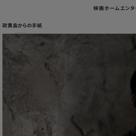
映画
ホームエンタ
硫黄島からの手紙