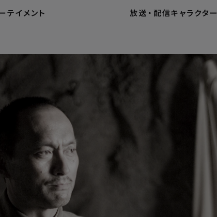
ーテイメント
放送
・
配信
キャラクタ