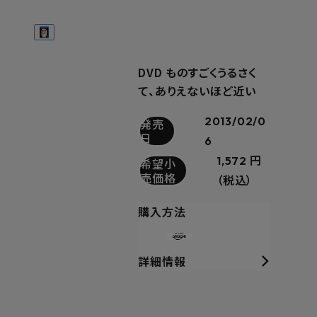
DVD ものすごくうるさく
て、ありえないほど近い
2013/02/0
発売
日
6
1,572 円
希望小
売価格
（税込）
購入方法
詳細情報