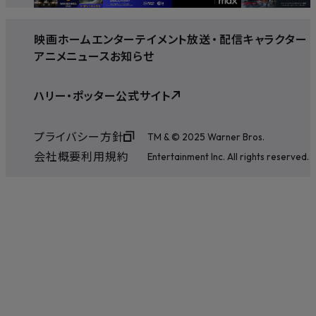
映画
ホームエンターテイメント
放送
・
配信
キャラクター
アニメ
ニュース
お知らせ
ハリー・ポッター公式サイト
プライバシー方針
TM & © 2025 Warner Bros.
会社概要
利用規約
Entertainment Inc. All rights reserved.