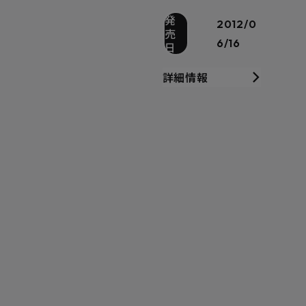
発
2012/0
売
6/16
日
詳細情報