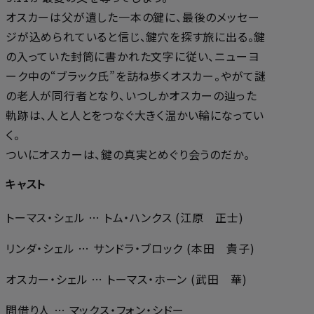
オスカーは父が遺した一本の鍵に、最後のメッセー
ジが込められていると信じ、鍵穴を探す旅に出る。鍵
の入っていた封筒に書かれた文字に従い、ニューヨ
ーク中の“ブラック氏”を訪ね歩くオスカー。やがて謎
の老人が同行者となり、いつしかオスカーの辿った
軌跡は、人と人とをつなぐ大きく温かい輪になってい
く。
ついにオスカーは、鍵の真実とめぐり会うのだか――。
キャスト
トーマス・シェル … トム・ハンクス (江原 正士)
リンダ・シェル … サンドラ・ブロック (本田 貴子)
オスカー・シェル … トーマス・ホーン (武田 華)
間借り人 … マックス・フォン・シドー