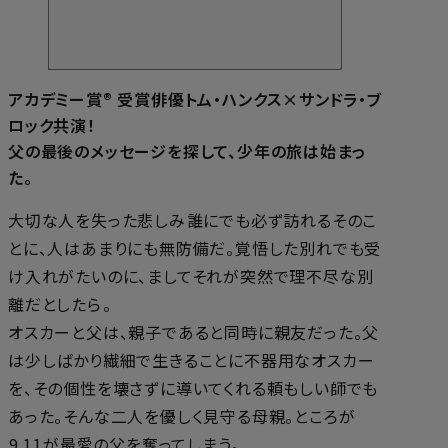
アカデミー賞® 受賞俳優トム・ハンクス×サンドラ・ブ
ロック共演！
父の最後のメッセージを探して、少年の旅は始まっ
た。
大切な人を失った悲しみ――誰にでも必ず訪れるそのこ
とに、人はあまりにも無防備だ。覚悟した別れでも受
け入れがたいのに、ましてそれが突然で理不尽な別
離だとしたら――。
オスカーと父は、親子であると同時に親友だった。父
は少しばかり繊細で生きることに不器用なオスカー
を、その個性を壊さずに導いてくれる頼もしい師でも
あった。そんな二人を優しく見守る母親。ところが
――9.11が最愛の父を奪ってしまう。