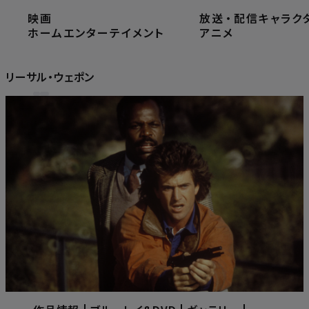
映画
放送
・
配信
キャラク
ホーム
ホームエンターテイメント
ホームエンターテイメント
アニメ
リーサル・ウェポン
リーサル・ウェポン