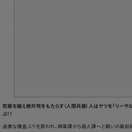
究極を越え絶対死をもたらす（人間兵器）人はヤツを「リーサル
ぶ！！
過激な捜査ぶりを買われ、麻薬課から殺人課へと戦いの最前