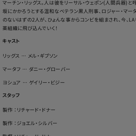
マーチン・リッグス。人は彼をリーサル・ウェポン(人間兵器)と呼
坂にかかろうとする温和なベテラン黒人刑事、ロジャー・マータ
のないはずの2人が、ひょんな事からコンビを組まされ、今、L
薬組織に飛び込んでいく！
キャスト
リッグス … メル・ギブソン
マータフ … ダニー・グローバー
ヨシュア … ゲイリー・ビジー
スタッフ
製作 ：リチャード・ドナー
製作 ：ジョエル・シルバー