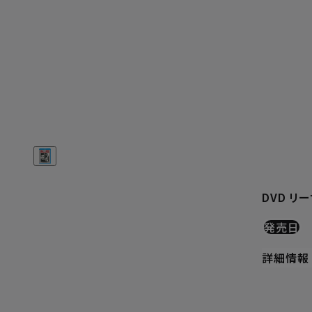
DVD リ
発売日
詳細情報