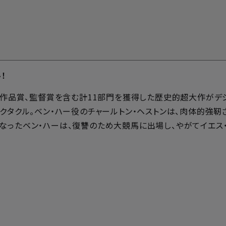
ル！
)作品賞、監督賞を含む計11部門を獲得した歴史的超大作がデジ
ペクタクル。ベン・ハー役のチャールトン・ヘストンは、肉体的強
なったベン・ハーは、復讐のため大競馬に出場し、やがてイエス