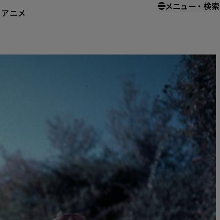
メニュー
・
検索
ー
アニメ
ホーム
ホームエンターテイメント
ベン・ハー