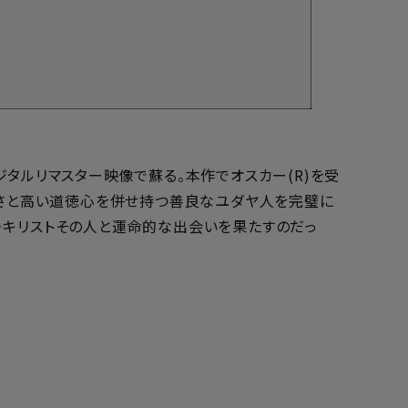
タルリマスター映像で蘇る。本作でオスカー(R)を受
靭さと高い道徳心を併せ持つ善良なユダヤ人を完璧に
・キリストその人と運命的な出会いを果たすのだっ