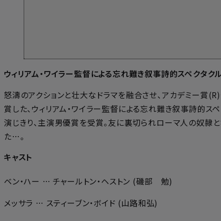
ウィリアム・ワイラー監督による忘れ難き叙事詩的スペクタク
怒濤のアクションと壮大なドラマを融合させ、アカデミー賞(R
賞した、ウィリアム・ワイラー監督による忘れ難き叙事詩的ス
演じきり、主演男優賞を受賞。友に裏切られローマ人の奴隷と
た…。
キャスト
ベン・ハー … チャールトン・ヘストン (磯部 勉)
メッサラ … スティーブン・ボイド (山路和弘)