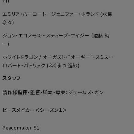
司)
エミリア・ハーコート…ジェニファー・ホランド (水樹
奈々)
ジョン・エコノモス…スティーブ・エイジー (遠藤 純
一)
ホワイトドラゴン / オーガスト・“オーギー”・スミス…
ロバート・パトリック (ふくまつ 進紗)
スタッフ
製作総指揮・監督・脚本・原案：ジェームズ・ガン
ピースメイカー＜シーズン１＞
Peacemaker S1