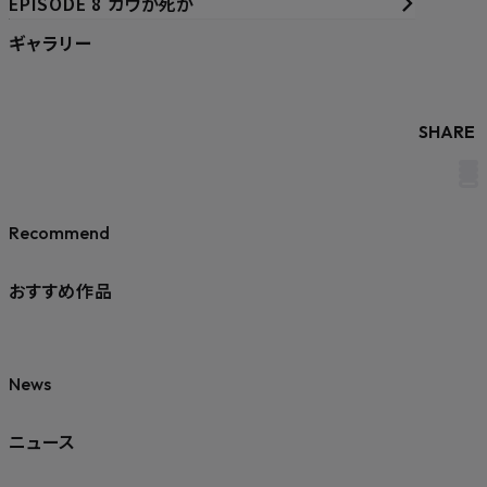
EPISODE 8 カウか死か
ギャラリー
SHARE
Recommend
おすすめ作品
News
ニュース