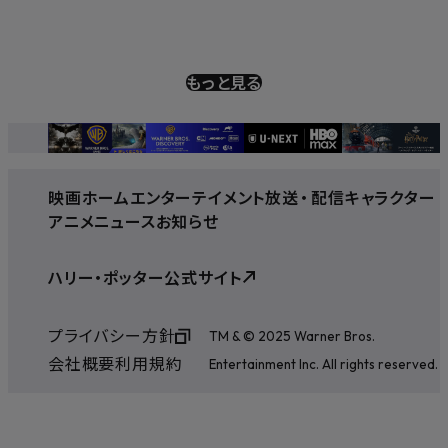
もっと見る
映画
ホームエンターテイメント
放送
・
配信
キャラクター
アニメ
ニュース
お知らせ
ハリー・ポッター公式サイト
プライバシー方針
TM & © 2025 Warner Bros.
会社概要
利用規約
Entertainment Inc. All rights reserved.