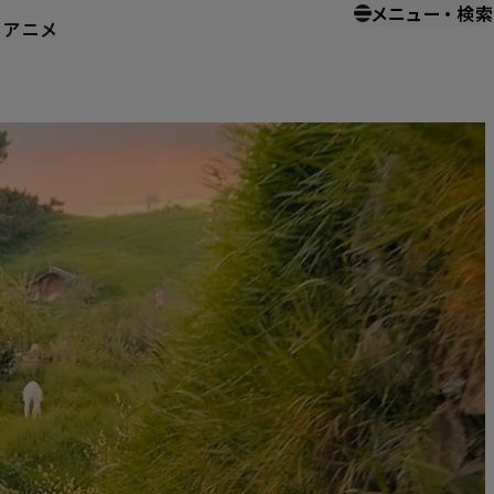
メニュー
・
検索
ー
アニメ
ーム
ホームエンターテイメント
ホビット 思いがけない冒険