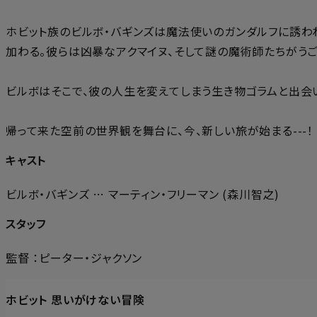
ホビット族のビルボ・バギンズは魔法使いのガンダルフに誘われ
加わる。彼らは凶暴なアクマイヌ、そして謎の魔術師たちがう
ビルボはそこで、彼の人生を変えてしまう生き物ゴラムと出会い
帰って来た空前の世界観を舞台に、今、新しい旅が始まる---！
キャスト
ビルボ・バギンズ … マーティン・フリーマン (森川智之)
スタッフ
監督 ：ピーター・ジャクソン
ホビット 思いがけない冒険