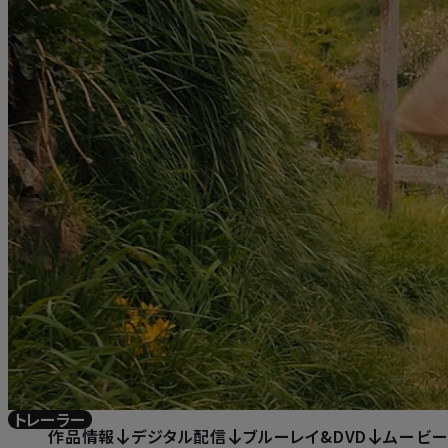
トレーラー
作品情報
デジタル配信
ブルーレイ&DVD
ムービ