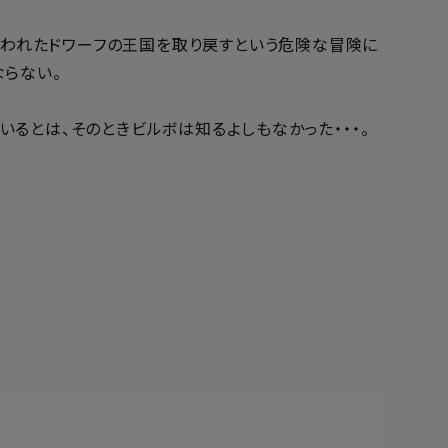
に奪われたドワーフの王国を取り戻すという危険な冒険に
ならない。
るとは、そのときビルボは知るよしもなかった・・・。