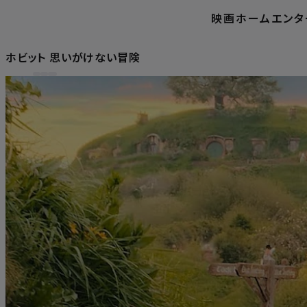
映画
ホームエンタ
ホビット 思いがけない冒険