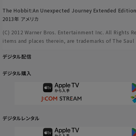
The Hobbit:An Unexpected Journey Extended Editio
2013年 アメリカ
(C) 2012 Warner Bros. Entertainment Inc. All Rights 
items and places therein, are trademarks of The Saul
デジタル配信
デジタル購入
デジタルレンタル