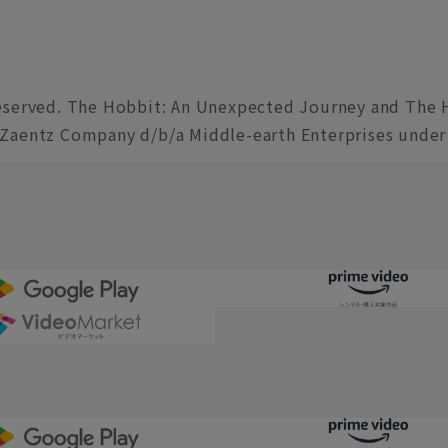
n
Reserved. The Hobbit: An Unexpected Journey and The H
 Zaentz Company d/b/a Middle-earth Enterprises under 