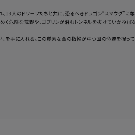
、13人のドワーフたちと共に、恐るべきドラゴン“スマウグ”
ごめく危険な荒野や、ゴブリンが潜むトンネルを抜けていかねば
、を手に入れる。この質素な金の指輪が中つ国の命運を握ってい