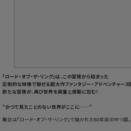
「ロード・オブ・ザ・リング」は、この冒険から始まった――
圧倒的な映像で魅せる超大作ファンタジー・アドベンチャー3
新たな冒険が、再び世界を興奮と感動に包む！
“かつて見たことのない世界がここに……”
舞台は『ロード・オブ・ザ・リング』で描かれた60年前の中つ国。