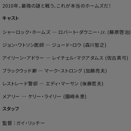
2010年、最強の謎と戦う、これが本当のホームズだ！
キャスト
シャーロック・ホームズ … ロバート・ダウニー・Jr. (藤原啓治
ジョン・ワトソン医師 … ジュード・ロウ (森川智之)
アイリーン・アドラー … レイチェル・マクアダムス (佐古真弓)
ブラックウッド卿 … マーク・ストロング (加藤亮夫)
レストレード警部 … エディ・マーサン (後藤哲夫)
メアリー … ケリー・ライリー (園崎未恵)
スタッフ
監督 ：ガイ・リッチー