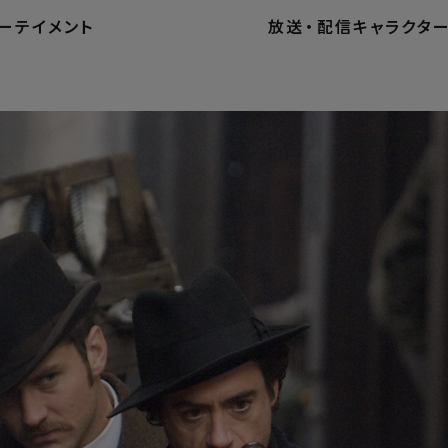
ーテイメント
放送
・
配信
キャラクタ