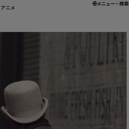
メニュー
・
検索
ー
アニメ
ホーム
ホームエンターテイメント
シャーロック・ホームズ