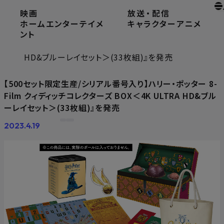
映画
放送
・
配信
ホーム
ニュース
ホームエンターテイメ
キャラクター
アニメ
【500セット限定生産/シリアル番号入り】ハリー・ポッタ
ント
ー 8-Film クィディッチコレクターズ BOX＜4K ULTRA
HD&ブルーレイセット＞(33枚組)』を発売
【500セット限定生産/シリアル番号入り】ハリー・ポッター 8-
Film クィディッチコレクターズ BOX＜4K ULTRA HD&ブル
ーレイセット＞(33枚組)』を発売
2023.4.19