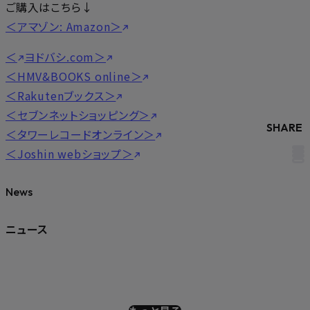
ご購入はこちら↓
＜アマゾン: Amazon＞
＜
ヨドバシ.com
＞
＜HMV&BOOKS online＞
＜Rakutenブックス＞
＜セブンネットショッピング＞
SHARE
＜タワーレコードオンライン＞
＜Joshin webショップ＞
News
ニュース