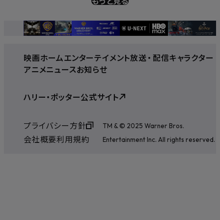
もっと見る
映画
ホームエンターテイメント
放送
・
配信
キャラクター
アニメ
ニュース
お知らせ
ハリー・ポッター公式サイト
プライバシー方針
TM & © 2025 Warner Bros.
会社概要
利用規約
Entertainment Inc. All rights reserved.