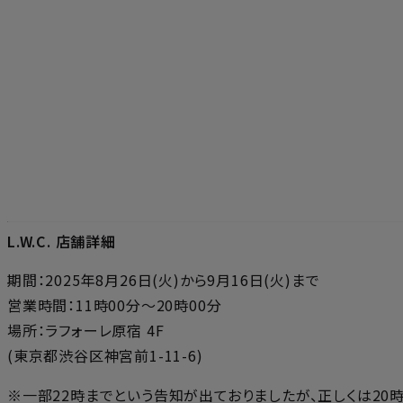
L.W.C. 店舗詳細
期間：2025年8月26日(火)から9月16日(火)まで
営業時間：11時00分～20時00分
場所：ラフォーレ原宿 4F
(東京都渋谷区神宮前1-11-6)
※一部22時までという告知が出ておりましたが、正しくは20