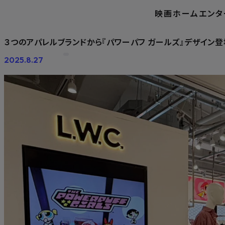
映画
ホームエンタ
ホーム
ニュース
３つの
３つのアパレルブランドから『パワーパフ ガールズ』デザイン登場！
2025.8.27