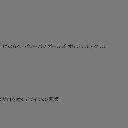
お買い上げの方へ『パワーパフ ガールズ オリジナルアクリル
ズが目を惹くデザインの3種類！