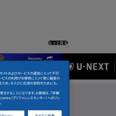
もっと見る
のサイトおよびサービスの運営にとって不可
びサービスの利用がお客様にとって常に最高の
るため、ならびに広告の目的のためにも、
アニメ
ニュース
お知らせ
意をすることになります。お客様は、「詳細
Centre（プリファレンスセンター）へのリン
。
オプション
すべてに同意