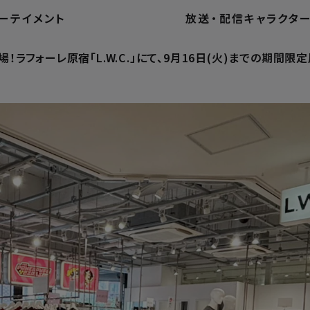
ーテイメント
放送
・
配信
キャラクタ
アパレルブランドから『パワーパフ ガールズ』デザイン登場！ラフォー
ラフォーレ原宿「L.W.C.」にて、9月16日(火)までの期間限