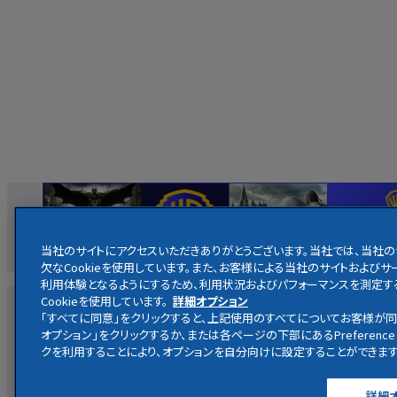
当社のサイトにアクセスいただきありがとうございます。当社では、当社
欠なCookieを使用しています。また、お客様による当社のサイトおよ
利用体験となるようにするため、利用状況およびパフォーマンスを測定す
Cookieを使用しています。
詳細オプション
映画
ホームエンターテイメント
放送
・
配信
キャラクター
「すべてに同意」をクリックすると、上記使用のすべてについてお客様が同
オプション」をクリックするか、または各ページの下部にあるPreference 
クを利用することにより、オプションを自分向けに設定することができます
ハリー・ポッター公式サイト
詳細