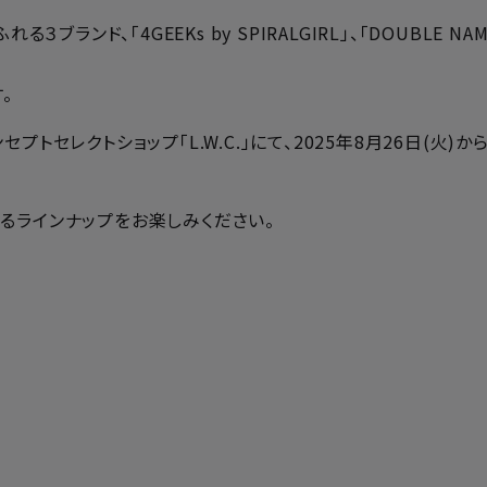
ンド、「4GEEKs by SPIRALGIRL」、「DOUBLE NAME
。
セレクトショップ「L.W.C.」にて、2025年8月26日(火)か
るラインナップをお楽しみください。