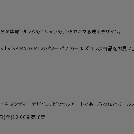
ちが集結！タンクもTシャツも、1枚でキマる映えデザイン。
EKs by SPIRALGIRLのパワーパフ ガールズコラボ商品を
トキャンディーデザイン、ピクセルアートであしらわれたガール
9日(金)12:00発売予定