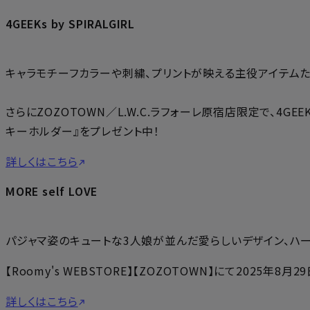
4GEEKs by SPIRALGIRL
キャラモチーフカラーや刺繍、プリントが映える主役アイテムた
さらにZOZOTOWN／L.W.C.ラフォーレ原宿店限定で、4GE
キーホルダー』をプレゼント中！
詳しくはこちら
MORE self LOVE
パジャマ姿のキュートな3人娘が並んだ愛らしいデザイン、ハー
【Roomy's WEBSTORE】【ZOZOTOWN】にて2025年8月2
詳しくはこちら