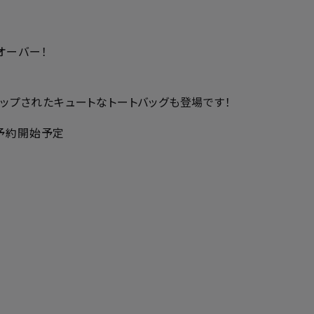
オーバー！
アップされたキュートなトートバッグも登場です！
ZO予約開始予定