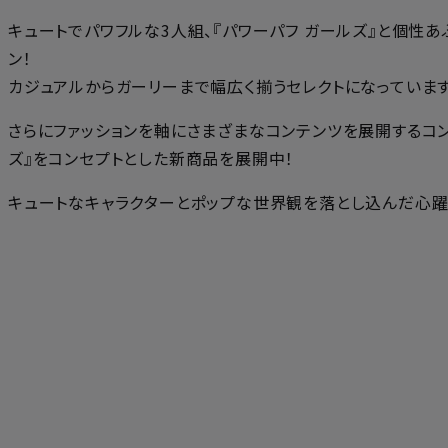
キュートでパワフルな3人組、『パワーパフ ガールズ』と個性あふれる３ブラ
ン！
カジュアルからガーリーまで幅広く揃うセレクトになっています
さらにファッションを軸にさまざまなコンテンツを展開するコンセプト
ズ』をコンセプトとした新商品を展開中！
キュートなキャラクターとポップな世界観を落とし込んだ心躍