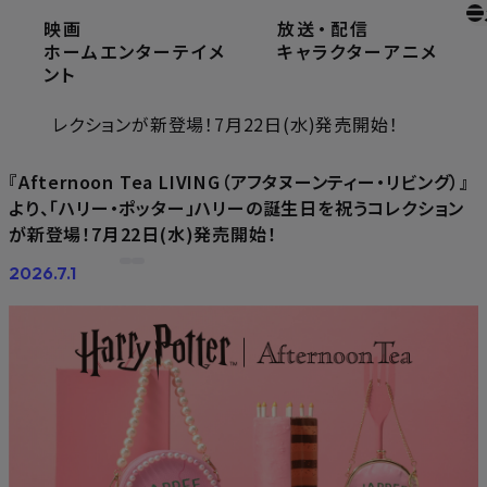
映画
放送
・
配信
ホーム
ニュース
ホームエンターテイメ
キャラクター
アニメ
『Afternoon Tea LIVING（アフタヌーンティー・リビン
ント
グ）』より、「ハリー・ポッター」ハリーの誕生日を祝うコ
レクションが新登場！7月22日(水)発売開始！
『Afternoon Tea LIVING（アフタヌーンティー・リビング）』
より、「ハリー・ポッター」ハリーの誕生日を祝うコレクション
が新登場！7月22日(水)発売開始！
2026.7.1