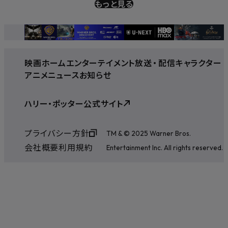
もっと見る
映画
ホームエンターテイメント
放送
・
配信
キャラクター
アニメ
ニュース
お知らせ
ハリー・ポッター公式サイト
プライバシー方針
TM & © 2025 Warner Bros.
会社概要
利用規約
Entertainment Inc. All rights reserved.