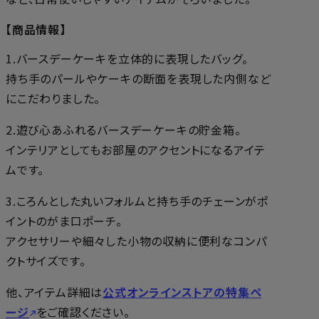
【商品情報】
1.バースデーケーキを立体的に表現したバッグ。
持ち手のパールやケーキの断面を表現した内側など
にこだわりました。
2.遊び心あふれるバースデーケーキの貯金箱。
インテリアとしてもお部屋のアクセントになるアイテ
ムです。
3.ころんとした丸いフォルムと持ち手のチェーンがポ
イントのがま口ポーチ。
アクセサリーや細々した小物の収納に便利なコンパ
クトサイズです。
他、アイテム詳細は
公式オンラインストアの特集ペ
ージ
をご確認ください。