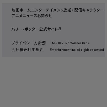
映画
ホームエンターテイメント
放送
・
配信
キャラクター
アニメ
ニュース
お知らせ
ハリー・ポッター公式サイト
プライバシー方針
TM & © 2025 Warner Bros.
会社概要
利用規約
Entertainment Inc. All rights reserved.