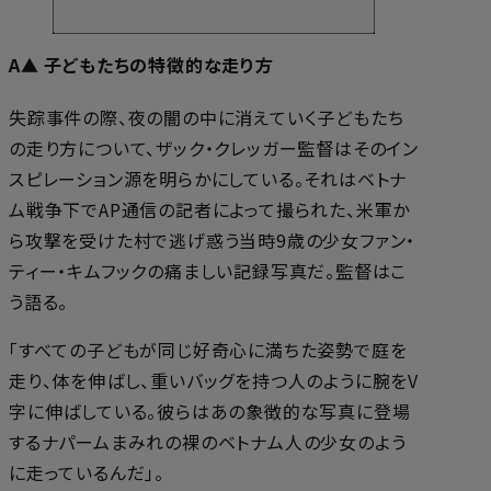
A▲ 子どもたちの特徴的な走り方
失踪事件の際、夜の闇の中に消えていく子どもたち
の走り方について、ザック・クレッガー監督はそのイン
スピレーション源を明らかにしている。それはベトナ
ム戦争下でAP通信の記者によって撮られた、米軍か
ら攻撃を受けた村で逃げ惑う当時9歳の少女ファン・
ティー・キムフックの痛ましい記録写真だ。監督はこ
う語る。
「すべての子どもが同じ好奇心に満ちた姿勢で庭を
走り、体を伸ばし、重いバッグを持つ人のように腕をV
字に伸ばしている。彼らはあの象徴的な写真に登場
するナパームまみれの裸のベトナム人の少女のよう
に走っているんだ」。