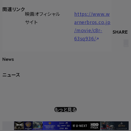
関連リンク
映画オフィシャル
https://www.w
サイト
arnerbros.co.jp
/movie/c8r-
SHARE
63sq936/
News
ニュース
もっと見る