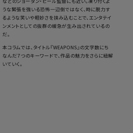
などのジョーダン・ピール監督にも近い。凍り付くよ
うな緊張を強いる恐怖一辺倒ではなく、時に脱力す
るような笑いや軽妙さを挟み込むことで、エンタテイ
ンメントとしての抜群の緩急が生み出されているの
だ。
本コラムでは、タイトル『WEAPONS』の文字数にち
なんだ７つのキーワードで、作品の魅力をさらに紐解
いていく。