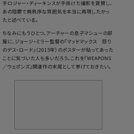
手ロジャー・ディーキンスが手掛けた撮影を賞賛し、
あの陰鬱で無秩序な雰囲気を本当に再現したかっ
たと述べている。
ちなみにもうひとつ、アーチャーの息子マシューの部
屋に、ジョージ・ミラー監督の『マッドマックス 怒り
のデス・ロード』（2015年）のポスターが貼ってあった
ことに気づいた人も多いだろう。これを『WEAPONS
／ウェポンズ』関連作の末尾として挙げておきたい。