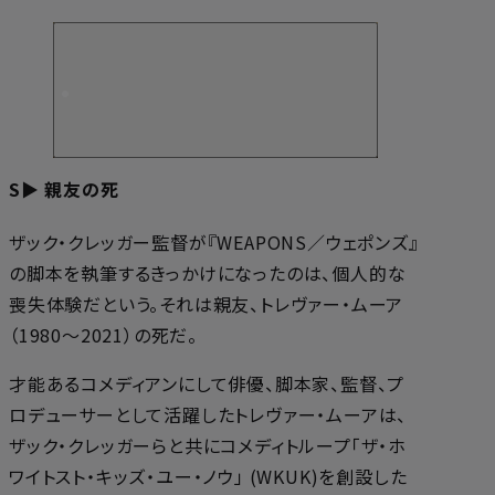
S▶ 親友の死
ザック・クレッガー監督が『WEAPONS／ウェポンズ』
の脚本を執筆するきっかけになったのは、個人的な
喪失体験だという。それは親友、トレヴァー・ムーア
（1980～2021）の死だ。
才能あるコメディアンにして俳優、脚本家、監督、プ
ロデューサーとして活躍したトレヴァー・ムーアは、
ザック・クレッガーらと共にコメディトループ「ザ・ホ
ワイトスト・キッズ・ユー・ノウ」 (WKUK)を創設した