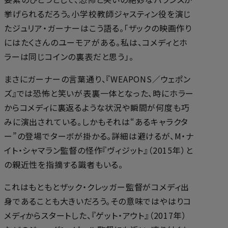
挙げられるだろう。小学校教師ジャスティン役を演じ
たジュリア・ガーナーはこう語る。「ザックの映画作り
にはたくさんのユーモアがある。私は、コメディとホ
ラーは同じコインの裏表だと思う」。
まさにガーナーの言葉通り、『WEAPONS／ウェポン
ズ』では恐怖と笑いが表裏一体となった、時にホラー
からコメディに裏返るような状況や瞬間が何度も巧
みに演出されている。しかもそれは“あるキャラクタ
ー”の登場でターボが掛かる。詳細は避けるが、M・ナ
イト・シャマラン監督の怪作『ヴィジット』（2015年）と
の親近性を指摘する識者もいる。
これはもともとザック・クレッガー監督がコメディ出
身であることも大きいだろう。その意味ではやはりコ
メディからスタートした、『ゲット・アウト』（2017年）