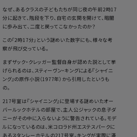
なぜ、あるクラスの子どもたちが同じ夜の午前2時17
分に起きて、階段を下り、自宅の玄関を開けて、暗闇
に歩み出て、二度と戻ってこなかったのか？
この「2時17分」という謎めいた数字にも、様々な考
察が飛び交っている。
まずザック・クレッガー監督自身が認めた説として挙
げられるのは、スティーヴン・キングによる『シャイニ
ング』の原作小説（1977年）から引用したというも
の。
217号室は『シャイニング』に登場する謎めいたオー
バールックホテルの部屋で、主人公ジャックの息子ダ
ニーがその中に入らないように警告されている。モデ
ルになっているのは、米コロラド州エステスパークに
あるスタンレーホテルの217号室。キングが実際に滞