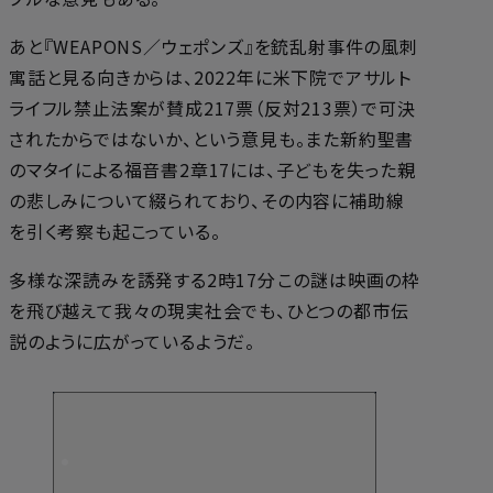
あと『WEAPONS／ウェポンズ』を銃乱射事件の風刺
寓話と見る向きからは、2022年に米下院でアサルト
ライフル禁止法案が賛成217票（反対213票）で可決
されたからではないか、という意見も。また新約聖書
のマタイによる福音書2章17には、子どもを失った親
の悲しみについて綴られており、その内容に補助線
を引く考察も起こっている。
多様な深読みを誘発する2時17分――この謎は映画の枠
を飛び越えて我々の現実社会でも、ひとつの都市伝
説のように広がっているようだ。